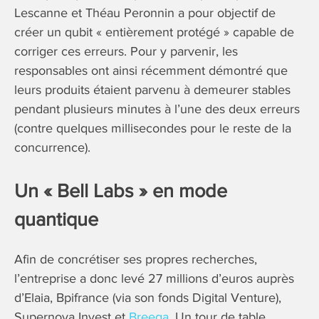
Lescanne et Théau Peronnin a pour objectif de
créer un qubit « entièrement protégé » capable de
corriger ces erreurs. Pour y parvenir, les
responsables ont ainsi récemment démontré que
leurs produits étaient parvenu à demeurer stables
pendant plusieurs minutes à l’une des deux erreurs
(contre quelques millisecondes pour le reste de la
concurrence).
Un « Bell Labs » en mode
quantique
Afin de concrétiser ses propres recherches,
l’entreprise a donc levé 27 millions d’euros auprès
d’Elaia, Bpifrance (via son fonds Digital Venture),
Supernova Invest et
Breega
. Un tour de table