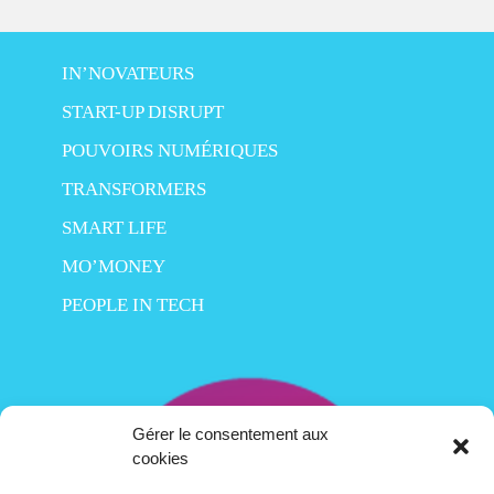
IN’NOVATEURS
START-UP DISRUPT
POUVOIRS NUMÉRIQUES
TRANSFORMERS
SMART LIFE
MO’MONEY
PEOPLE IN TECH
Gérer le consentement aux
cookies