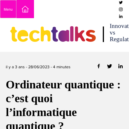
Skip
Menu
to
content
techtalks
Innovat
vs
Regulat
il y a 3 ans -
28/06/2023
-
4
minutes
Ordinateur quantique :
c’est quoi
l’informatique
quantique ?