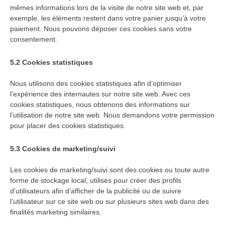
mêmes informations lors de la visite de notre site web et, par
exemple, les éléments restent dans votre panier jusqu’à votre
paiement. Nous pouvons déposer ces cookies sans votre
consentement.
5.2 Cookies statistiques
Nous utilisons des cookies statistiques afin d’optimiser
l’expérience des internautes sur notre site web. Avec ces
cookies statistiques, nous obtenons des informations sur
l’utilisation de notre site web. Nous demandons votre permission
pour placer des cookies statistiques.
5.3 Cookies de marketing/suivi
Les cookies de marketing/suivi sont des cookies ou toute autre
forme de stockage local, utilisés pour créer des profils
d’utilisateurs afin d’afficher de la publicité ou de suivre
l’utilisateur sur ce site web ou sur plusieurs sites web dans des
finalités marketing similaires.