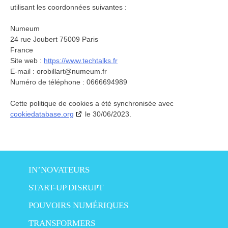
utilisant les coordonnées suivantes :
Numeum
24 rue Joubert 75009 Paris
France
Site web :
https://www.techtalks.fr
E-mail :
orobillart@
numeum.fr
Numéro de téléphone : 0666694989
Cette politique de cookies a été synchronisée avec
cookiedatabase.org
le 30/06/2023.
IN’NOVATEURS
START-UP DISRUPT
POUVOIRS NUMÉRIQUES
TRANSFORMERS