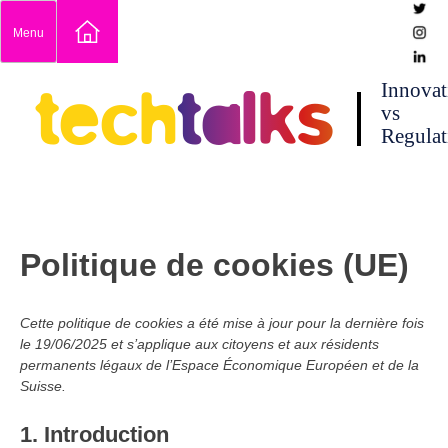
Skip
Menu
to
content
techtalks
Innovat
vs
Regulat
Politique de cookies (UE)
Cette politique de cookies a été mise à jour pour la dernière fois
le 19/06/2025 et s’applique aux citoyens et aux résidents
permanents légaux de l’Espace Économique Européen et de la
Suisse.
1. Introduction