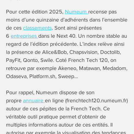
Pour cette édition 2025,
Numeum
recense pas
moins d’une quinzaine d’adhérents dans l’ensemble
de ces
classements
. Sont ainsi présentes
6
entreprises
dans le Next 40. Un nombre stable au
regard de l’édition précédente. L’index relève ainsi
la présence de Alice&Bob, Chapsvision, Doctolib,
PayFit, Qonto, Swile. Coté French Tech 120, on
retrouve par exemple Akeneo, Matawan, Medadom,
Odaseva, Platform.sh, Sweep…
Pour rappel, Numeum dispose de son
propre
annuaire
en ligne (frenchtech120.numeum.fr)
autour de ces pépites de la French Tech. Ce
véritable outil pratique permet d’obtenir de
multiples informations autour de ces entités. Il
autorise par exemple la visualisation des tendances