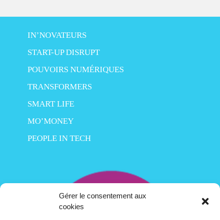
IN’NOVATEURS
START-UP DISRUPT
POUVOIRS NUMÉRIQUES
TRANSFORMERS
SMART LIFE
MO’MONEY
PEOPLE IN TECH
Gérer le consentement aux
cookies