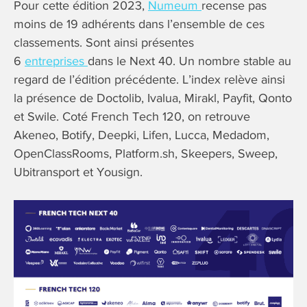
Pour cette édition 2023,
Numeum
recense pas
moins de 19 adhérents dans l’ensemble de ces
classements. Sont ainsi présentes
6
entreprises
dans le Next 40. Un nombre stable au
regard de l’édition précédente. L’index relève ainsi
la présence de Doctolib, Ivalua, Mirakl, Payfit, Qonto
et Swile. Coté French Tech 120, on retrouve
Akeneo, Botify, Deepki, Lifen, Lucca, Medadom,
OpenClassRooms, Platform.sh, Skeepers, Sweep,
Ubitransport et Yousign.