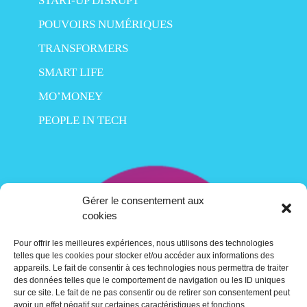
START-UP DISRUPT
POUVOIRS NUMÉRIQUES
TRANSFORMERS
SMART LIFE
MO’MONEY
PEOPLE IN TECH
Gérer le consentement aux
cookies
Pour offrir les meilleures expériences, nous utilisons des technologies
telles que les cookies pour stocker et/ou accéder aux informations des
appareils. Le fait de consentir à ces technologies nous permettra de traiter
des données telles que le comportement de navigation ou les ID uniques
sur ce site. Le fait de ne pas consentir ou de retirer son consentement peut
avoir un effet négatif sur certaines caractéristiques et fonctions.