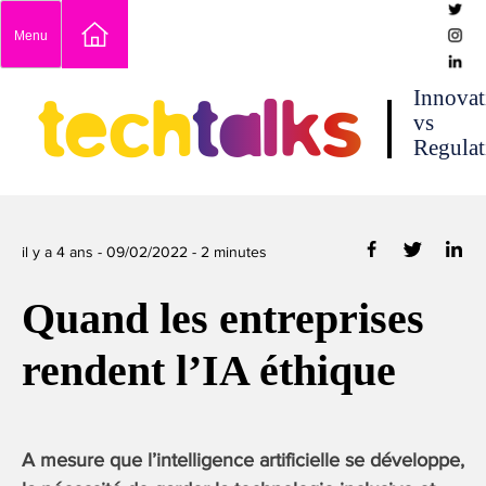
Skip
Menu
to
content
techtalks
Innovat
vs
Regulat
il y a 4 ans -
09/02/2022
-
2
minutes
Quand les entreprises
rendent l’IA éthique
A mesure que l’intelligence artificielle se développe,