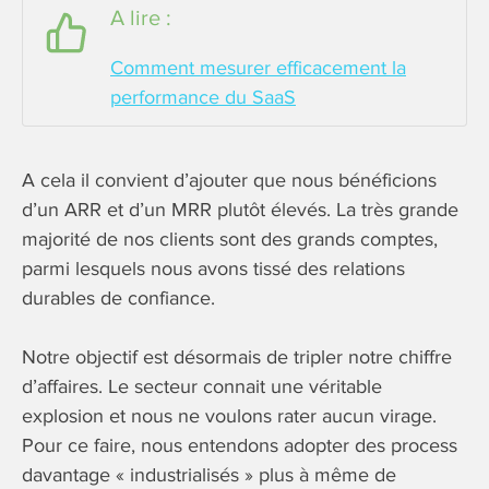
A lire :
Comment mesurer efficacement la
performance du SaaS
A cela il convient d’ajouter que nous bénéficions
d’un ARR et d’un MRR plutôt élevés. La très grande
majorité de nos clients sont des grands comptes,
parmi lesquels nous avons tissé des relations
durables de confiance.
Notre objectif est désormais de tripler notre chiffre
d’affaires. Le secteur connait une véritable
explosion et nous ne voulons rater aucun virage.
Pour ce faire, nous entendons adopter des process
davantage « industrialisés » plus à même de