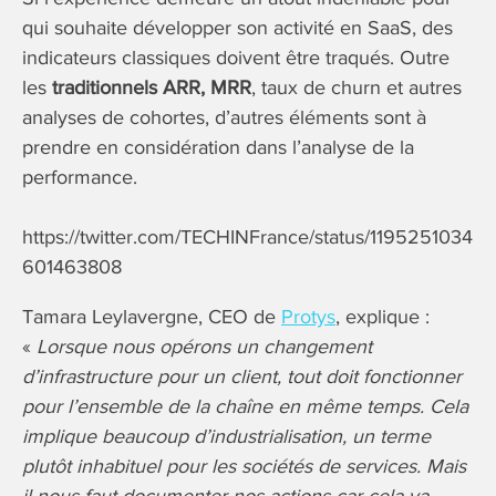
qui souhaite développer son activité en SaaS, des
indicateurs classiques doivent être traqués. Outre
les
traditionnels ARR, MRR
, taux de churn et autres
analyses de cohortes, d’autres éléments sont à
prendre en considération dans l’analyse de la
performance.
https://twitter.com/TECHINFrance/status/1195251034
601463808
Tamara Leylavergne, CEO de
Protys
, explique :
«
Lorsque nous opérons un changement
d’infrastructure pour un client, tout doit fonctionner
pour l’ensemble de la chaîne en même temps. Cela
implique beaucoup d’industrialisation, un terme
plutôt inhabituel pour les sociétés de services. Mais
il nous faut documenter nos actions car cela va