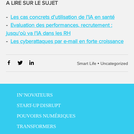
A LIRE SUR LE SUJET
Les cas concrets d’utilisation de l’IA en santé
Evaluation des performances, recrutement :
jusqu’où va l’IA dans les RH
Les cyberattaques par e-mail en forte croissance
•
Smart Life
Uncategorized
IN’NOVATEURS
START-UP DISRUPT
POUVOIRS NUMÉRIQUES
TRANSFORMERS