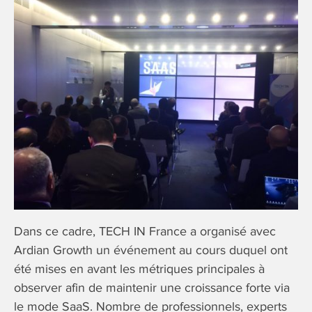
Dans ce cadre, TECH IN France a organisé avec
Ardian Growth un événement au cours duquel ont
été mises en avant les métriques principales à
observer afin de maintenir une croissance forte via
le mode SaaS. Nombre de professionnels, experts