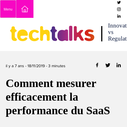
Skip
Menu
to
content
techtalks
Innovat
vs
Regulat
il y a 7 ans -
18/11/2019
-
3
minutes
Comment mesurer
efficacement la
performance du SaaS