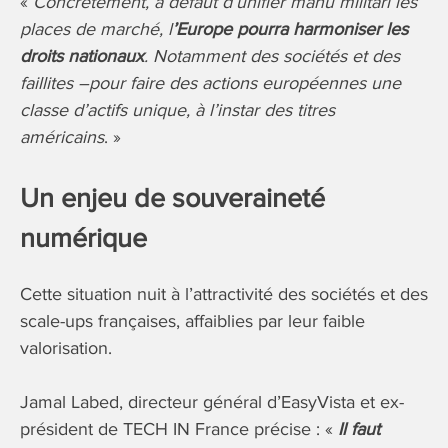
«
Concrètement, à défaut d’unifier manu militari les
places de marché, l
’Europe pourra harmoniser les
droits nationaux
. Notamment des sociétés et des
faillites –pour faire des actions européennes une
classe d’actifs unique, à l’instar des titres
américains
. »
Un enjeu de souveraineté
numérique
Cette situation nuit à l’attractivité des sociétés et des
scale-ups françaises, affaiblies par leur faible
valorisation.
Jamal Labed, directeur général d’EasyVista et ex-
président de TECH IN France précise : «
Il faut