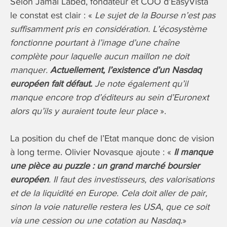
Selon Jamal Labed, fondateur et COO d’EasyVista
le constat est clair : «
Le sujet de la Bourse n’est pas
suffisamment pris en considération. L’écosystème
fonctionne pourtant à l’image d’une chaîne
complète pour laquelle aucun maillon ne doit
manquer.
Actuellement, l’existence d’un Nasdaq
européen fait défaut.
Je note également qu’il
manque encore trop d’éditeurs au sein d’Euronext
alors qu’ils y auraient toute leur place
».
La position du chef de l’Etat manque donc de vision
à long terme. Olivier Novasque ajoute : «
Il manque
une pièce au puzzle : un grand marché boursier
européen
. Il faut des investisseurs, des valorisations
et de la liquidité en Europe. Cela doit aller de pair,
sinon la voie naturelle restera les USA, que ce soit
via une cession ou une cotation au Nasdaq
.»