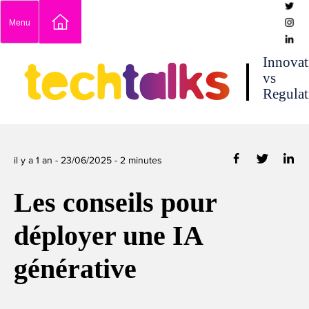
Skip
Menu
to
content
techtalks
Innovat
vs
Regulat
il y a 1 an -
23/06/2025
-
2
minutes
Les conseils pour
déployer une IA
générative