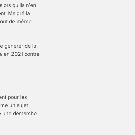
lors qu’ils n’en
nt. Malgré la
t tout de même
e générer de la
 % en 2021 contre
nt pour les
omme un sujet
tié une démarche