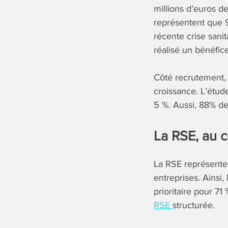
millions d’euros de
représentent que 9 
récente crise sanit
réalisé un bénéfice
Côté recrutement,
croissance. L’étud
5 %. Aussi, 88% de
La RSE, au c
La RSE représente
entreprises. Ainsi
prioritaire pour 7
RSE
structurée.