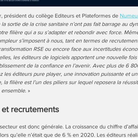
, président du collège Editeurs et Plateformes de
Nume
à la sortie de la crise sanitaire n’ont pas fait barrage au d
re filière qui a su s’adapter et rebondir avec force. Même
mpleur s’imposent à nous, tant en termes de recrutement
 transformation RSE ou encore face aux incertitudes écon
lles, les éditeurs de logiciels apportent une nouvelle fois
ablissement de la confiance en l’avenir. Avec plus de 6 8
les éditeurs pure player, une innovation puissante et un c
, la filière est l’un des piliers sur lequel reposera la réus
n ensemble
. »
 et recrutements
secteur est donc générale. La croissance du chiffre d’aff
lors qu’elle n’était que de 6 % en 2020. Les éditeurs réal