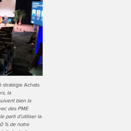
é stratégie Achats
s, la
uivent bien la
r avec des PME
 parti d’utiliser la
20 % de notre