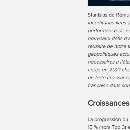
Stanislas de Rémur
incertitudes liées 
performance de not
nouveaux défis d’a
réussite de notre
géopolitiques actue
nécessaires à l’ét
créés en 2021 chez 
en forte croissance
française dans so
Croissances
La progression du 
15 % (hors Top 3) a