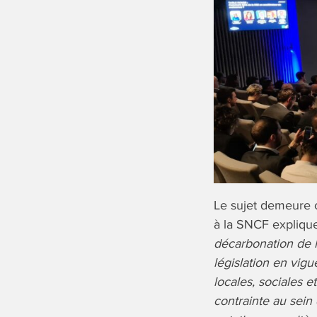
Le sujet demeure c
à la SNCF explique
décarbonation de la
législation en vigue
locales, sociales et
contrainte au sein 