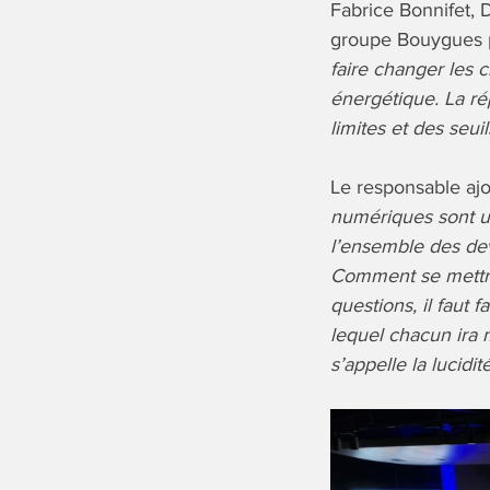
Fabrice Bonnifet,
groupe Bouygues p
faire changer les 
énergétique. La ré
limites et des seui
Le responsable ajo
numériques sont uti
l’ensemble des dev
Comment se mettre
questions, il faut 
lequel chacun ira 
s’appelle la lucidi