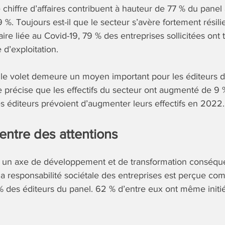
 chiffre d’affaires contribuent à hauteur de 77 % du panel a
%. Toujours est-il que le secteur s’avère fortement résilie
aire liée au Covid-19, 79 % des entreprises sollicitées on
 d’exploitation.
 le volet demeure un moyen important pour les éditeurs d
e précise que les effectifs du secteur ont augmenté de 9
s éditeurs prévoient d’augmenter leurs effectifs en 2022.
entre des attentions
 un axe de développement et de transformation conséque
, la responsabilité sociétale des entreprises est perçue c
1 % des éditeurs du panel. 62 % d’entre eux ont même ini