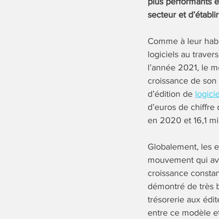
plus performants e
secteur et d’établ
Comme à leur habi
logiciels au trave
l’année 2021, le 
croissance de son c
d’édition de
logici
d’euros de chiffre 
en 2020 et 16,1 mi
Globalement, les e
mouvement qui avait
croissance consta
démontré de très 
trésorerie aux édit
entre ce modèle et