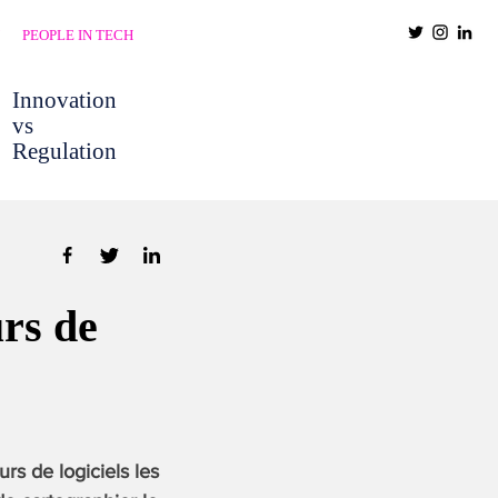
PEOPLE IN TECH
Innovation
vs
Regulation
rs de
rs de logiciels les