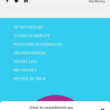
Mo'Money
IN’NOVATEURS
START-UP DISRUPT
POUVOIRS NUMÉRIQUES
TRANSFORMERS
SMART LIFE
MO’MONEY
PEOPLE IN TECH
Gérer le consentement aux