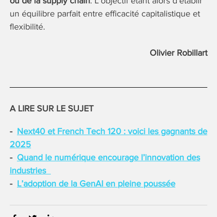
ou de la supply chain
. L’objectif étant alors d’établir
un équilibre parfait entre efficacité capitalistique et
flexibilité.
Olivier Robillart
A LIRE SUR LE SUJET
Next40 et French Tech 120 : voici les gagnants de
2025
Quand le numérique encourage l’innovation des
industries
L’adoption de la GenAI en pleine poussée