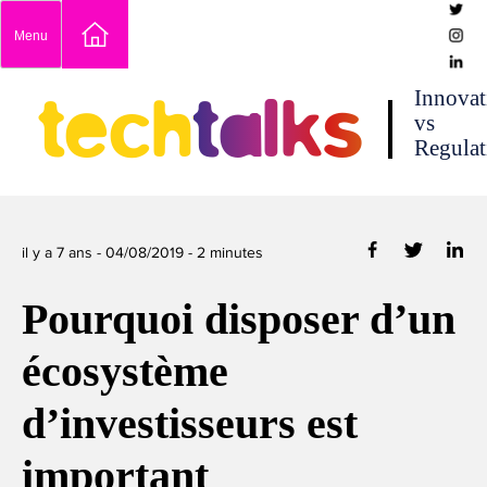
Skip
Menu
to
content
techtalks
Innovat
vs
Regulat
il y a 7 ans -
04/08/2019
-
2
minutes
Pourquoi disposer d’un
écosystème
d’investisseurs est
important