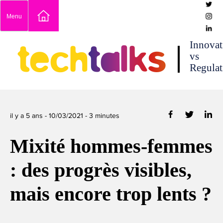
Skip
Menu
to
content
techtalks
Innovat
vs
Regulat
il y a 5 ans -
10/03/2021
-
3
minutes
Mixité hommes-femmes
: des progrès visibles,
mais encore trop lents ?