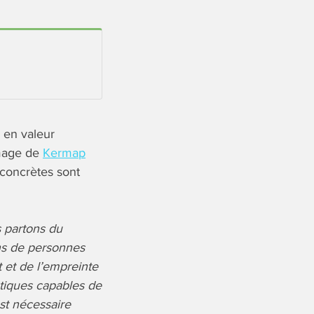
 en valeur
image de
Kermap
 concrètes sont
 partons du
ons de personnes
 et de l’empreinte
tiques capables de
est nécessaire