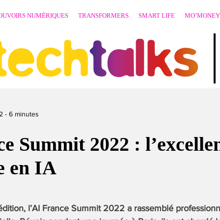
OUVOIRS NUMÉRIQUES
TRANSFORMERS
SMART LIFE
MO’MONEY
techtalks
2
-
6
minutes
e Summit 2022 : l’excelle
e en IA
édition, l’AI France Summit 2022 a rassemblé professionn