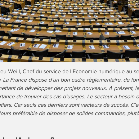
ieu Weill, Chef du service de l’Economie numérique au se
 «
La France dispose d’un bon cadre règlementaire, de fon
ttant de développer des projets nouveaux. A présent, le 
rtance de trouver des cas d’usages. Le secteur a besoin 
tiers. Car seuls ces derniers sont vecteurs de succès. C’e
ujours préférable de disposer de solides commandes, plut