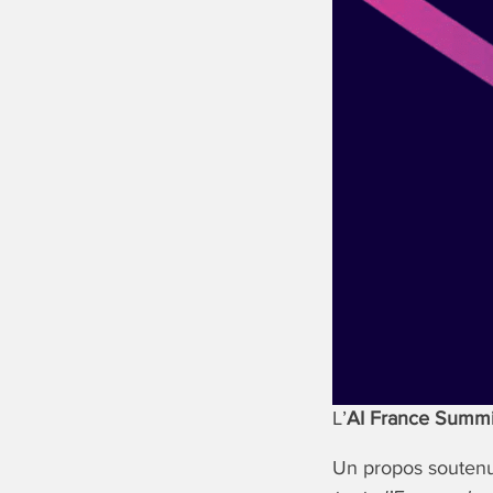
L’
AI France Summ
Un propos soutenu