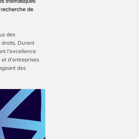
 les thématiques
a recherche de
ous des
 droits. Durant
nt l’excellence
et d’entreprises
gageant des