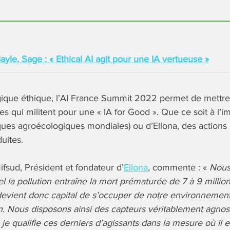
ayle, Sage : « Ethical AI agit pour une IA vertueuse »
gique éthique, l’AI France Summit 2022 permet de mettre
ses qui militent pour une « IA for Good ». Que ce soit à l’
iques agroécologiques mondiales) ou d’Ellona, des actions
uites.
fsud, Président et fondateur d’
Ellona
, commente : «
Nous
el la pollution entraîne la mort prématurée de 7 à 9 milli
devient donc capital de s’occuper de notre environnement
. Nous disposons ainsi des capteurs véritablement agnos
je qualifie ces derniers d’agissants dans la mesure où il 