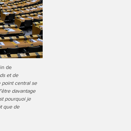
in de
ds et de
point central se
d’être davantage
st pourquoi je
ôt que de