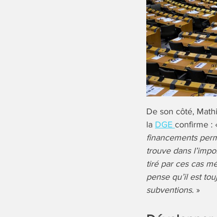
De son côté, Math
la
DGE
confirme :
financements perme
trouve dans l’impo
tiré par ces cas mé
pense qu’il est to
subventions
. »