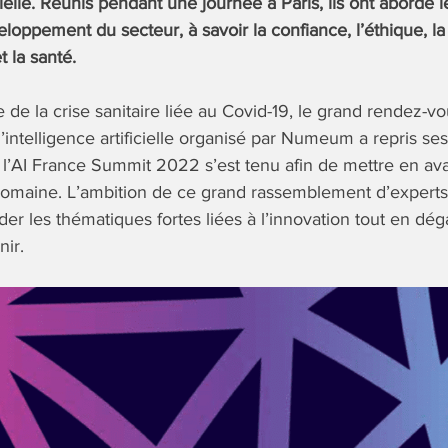
ficielle. Réunis pendant une journée à Paris, ils ont abordé
veloppement du secteur, à savoir la confiance, l’éthique, l
 la santé.
 de la crise sanitaire liée au Covid-19, le grand rendez-v
’intelligence artificielle organisé par Numeum a repris ses
 l’AI France Summit 2022 s’est tenu afin de mettre en ava
domaine. L’ambition de ce grand rassemblement d’experts 
rder les thématiques fortes liées à l’innovation tout en dé
nir.