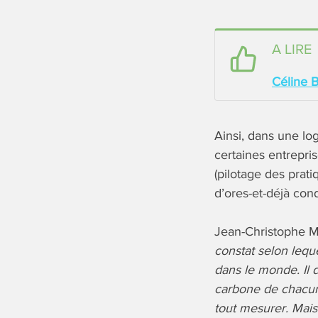
A LIRE
Céline B
Ainsi, dans une lo
certaines entrepri
(pilotage des prat
d’ores-et-déjà cond
Jean-Christophe Mi
constat selon lequ
dans le monde. Il 
carbone de chacun
tout mesurer. Mais 