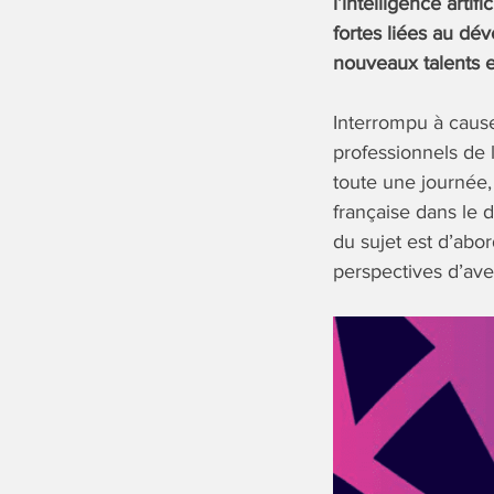
l’intelligence arti
fortes liées au dé
nouveaux talents et
Interrompu à cause
professionnels de l
toute une journée,
française dans le 
du sujet est d’abo
perspectives d’ave