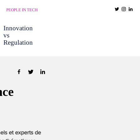
PEOPLE IN TECH
Innovation
vs
Regulation
nce
els et experts de