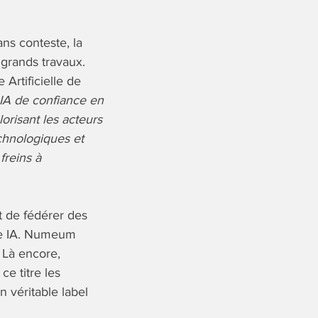
ns conteste, la
grands travaux.
Artificielle de
 IA de confiance en
orisant les acteurs
chnologiques et
freins à
t de fédérer des
ème IA. Numeum
 Là encore,
ce titre les
 véritable label