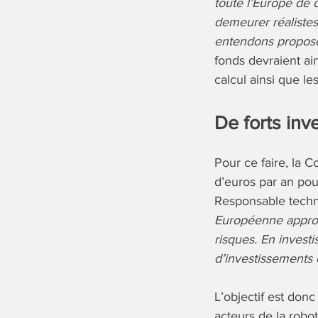
toute l’Europe de 
demeurer réalistes
entendons proposer
fonds devraient ai
calcul ainsi que l
De forts inv
Pour ce faire, la 
d’euros par an pou
Responsable techn
Européenne approche
risques. En investi
d’investissements
L’objectif est donc
acteurs de la robo