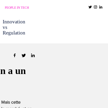
PEOPLE IN TECH
Innovation
vs
Regulation
n a un
 Mais cette