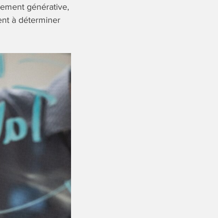
ellement générative,
hent à déterminer
.