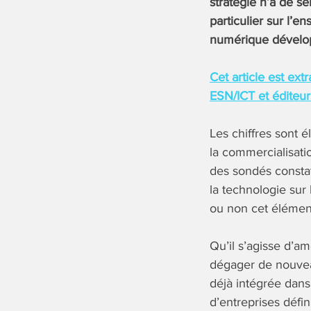
stratégie n’a de se
particulier sur l’
numérique développ
Cet article est extr
ESN/ICT et éditeur
Les chiffres sont 
la commercialisatio
des sondés consta
la technologie sur 
ou non cet élémen
Qu’il s’agisse d’a
dégager de nouveau
déjà intégrée dans
d’entreprises défin