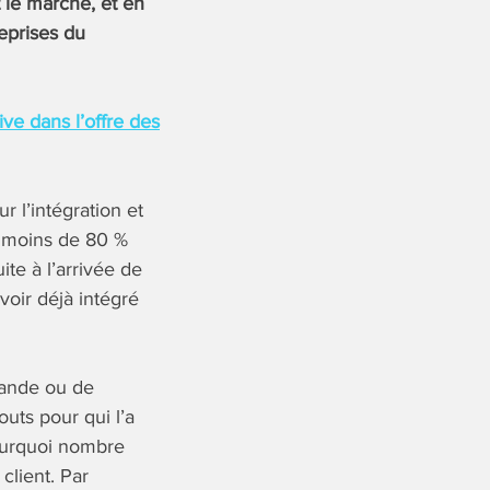
t le marché, et en
eprises du
tive dans l’offre des
 l’intégration et
s moins de 80 %
e à l’arrivée de
voir déjà intégré
emande ou de
uts pour qui l’a
pourquoi nombre
client. Par