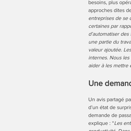
besoins, plus opér
approches dites de
entreprises de se 
certaines par rappo
d’automatiser des 
une partie du trava
valeur ajoutée. Le
internes. Nous les
aider à les mettre
Une demande
Un avis partagé p
d’un état de surpri
demande de passag
explique : “
Les ent