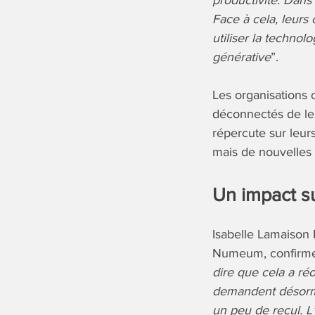
productivité. Dans
Face à cela, leurs
utiliser la technol
générative
”.
Les organisations 
déconnectés de leu
répercute sur leurs
mais de nouvelles 
Un impact s
Isabelle Lamaison 
Numeum, confirme
dire que cela a ré
demandent désormai
un peu de recul. L