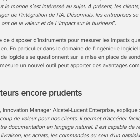
 le monde s’est intéressé au sujet. A présent, les clients, 
ger de l’intégration de l’IA. Désormais, les entreprises se 
ont de la valeur et de l ‘impact sur le business
”.
 de disposer d’instruments pour mesurer les impacts quan
IAGen. En particulier dans le domaine de l’ingénierie logiciel
de logiciels se questionnent sur la mise en place de son
 mesure un nouvel outil peut apporter des avantages comp
cteurs encore prudents
Innovation Manager Alcatel-Lucent Enterprise, explique :
ucoup de valeur pour nos clients. Il permet d’accéder faci
tre documentation en langage naturel. Il est capable de 
 livraison, les achats, les commandes au sein d’un datalak