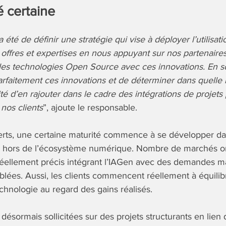
é certaine
 été de définir une stratégie qui vise à déployer l’utilisati
offres et expertises en nous appuyant sur nos partenaire
 les technologies Open Source avec ces innovations. En 
arfaitement ces innovations et de déterminer dans quell
 d’en rajouter dans le cadre des intégrations de projets
nos clients
”, ajoute le responsable.
erts, une certaine maturité commence à se développer d
 hors de l’écosystème numérique. Nombre de marchés ont
éellement précis intégrant l’IAGen avec des demandes ma
blées. Aussi, les clients commencent réellement à équilibre
 technologie au regard des gains réalisés.
désormais sollicitées sur des projets structurants en lien 