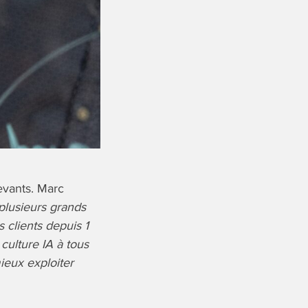
devants. Marc
plusieurs grands
 clients depuis 1
 culture IA à tous
mieux exploiter