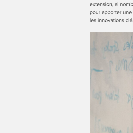
extension, si nombr
pour apporter une m
les innovations clé