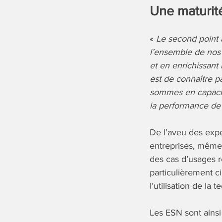
Une maturit
«
Le second point a
l’ensemble de nos 
et en enrichissant
est de connaître p
sommes en capacité
la performance de 
De l’aveu des exp
entreprises, même
des cas d’usages r
particulièrement ci
l’utilisation de la
Les ESN sont ainsi 