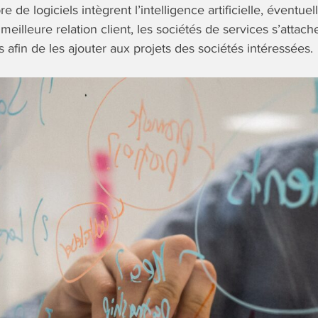
e de logiciels intègrent l’intelligence artificielle, éventu
eilleure relation client, les sociétés de services s’attac
s afin de les ajouter aux projets des sociétés intéressées