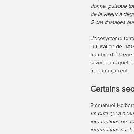
donne, puisque tout
de la valeur à déga
5 cas d’usages qui 
L’écosystème tente
l’utilisation de l’
nombre d’éditeurs 
savoir dans quelle
à un concurrent.
Certains se
Emmanuel Helbert, 
un outil qui a bea
informations de no
informations sur la