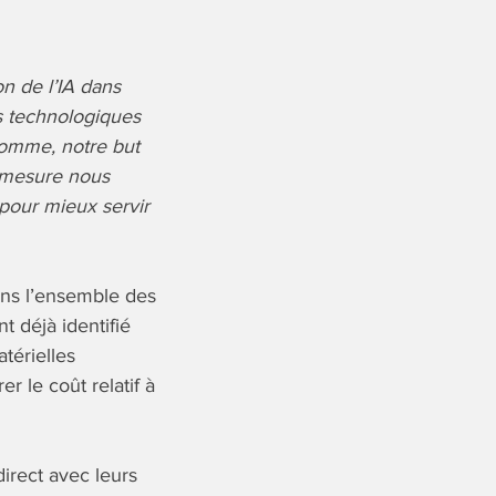
on de l’IA dans
s technologiques
somme, notre but
e mesure nous
 pour mieux servir
ans l’ensemble des
 déjà identifié
térielles
r le coût relatif à
direct avec leurs