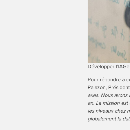
Développer l’IAGe
Pour répondre à 
Palazon, Président
axes. Nous avons l
an. La mission est 
les niveaux chez no
globalement la dat