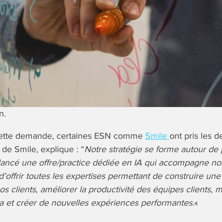
n.
cette demande, certaines ESN comme
Smile
ont pris les 
 de Smile, explique : “
Notre stratégie se forme autour de 
ancé une offre/practice dédiée en IA qui accompagne nos
d’offrir toutes les expertises permettant de construire une
s clients, améliorer la productivité des équipes clients, 
a et créer de nouvelles expériences performantes.
«