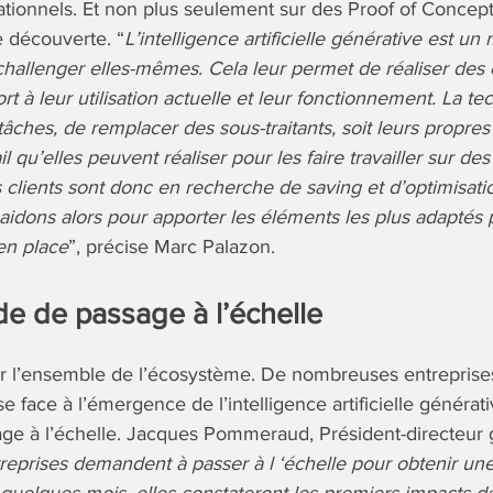
ationnels. Et non plus seulement sur des Proof of Concept
 découverte. “
L’intelligence artificielle générative est u
challenger elles-mêmes. Cela leur permet de réaliser de
rt à leur utilisation actuelle et leur fonctionnement. La t
tâches, de remplacer des sous-traitants, soit leurs propre
il qu’elles peuvent réaliser pour les faire travailler sur des
s clients sont donc en recherche de saving et d’optimisat
 aidons alors pour apporter les éléments les plus adaptés 
 en place
”, précise Marc Palazon.
 de passage à l’échelle
ar l’ensemble de l’écosystème. De nombreuses entreprise
se face à l’émergence de l’intelligence artificielle générat
e à l’échelle. Jacques Pommeraud, Président-directeur g
reprises demandent à passer à l ‘échelle pour obtenir un