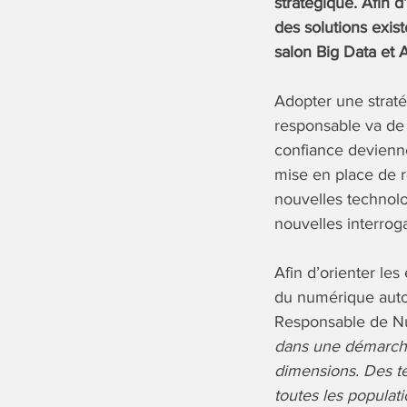
stratégique. Afin 
des solutions exis
salon Big Data et 
Adopter une straté
responsable va de 
confiance devienne
mise en place de r
nouvelles technolog
nouvelles interroga
Afin d’orienter les
du numérique auto
Responsable de N
dans une démarche 
dimensions. Des te
toutes les populat