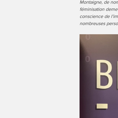
Montaigne, de nom
féminisation demeu
conscience de l’im
nombreuses perso