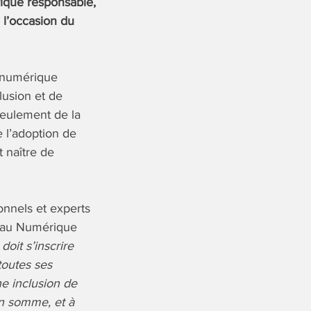
rique responsable,
 l’occasion du
e numérique
lusion et de
seulement de la
 l’adoption de
t naître de
ionnels et experts
reau Numérique
doit s’inscrire
toutes ses
ne inclusion de
En somme, et à