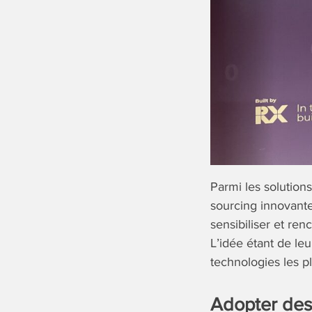
Parmi les solution
sourcing innovante
sensibiliser et ren
L’idée étant de le
technologies les pl
Adopter des