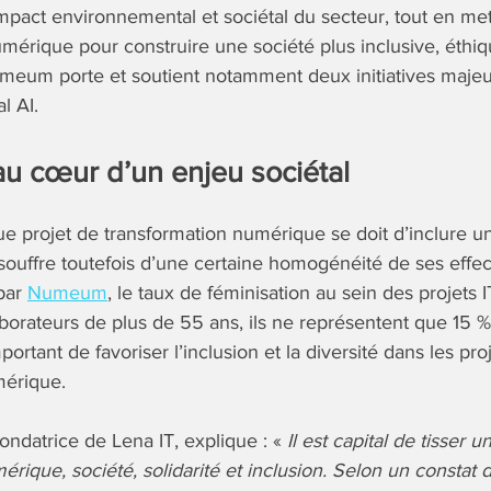
’impact environnemental et sociétal du secteur, tout en met
mérique pour construire une société plus inclusive, éthiq
meum porte et soutient notamment deux initiatives majeur
l AI.
 au cœur d’un enjeu sociétal
ue projet de transformation numérique se doit d’inclure un
 souffre toutefois d’une certaine homogénéité de ses effec
 par
Numeum
, le taux de féminisation au sein des projets 
orateurs de plus de 55 ans, ils ne représentent que 15 % d
portant de favoriser l’inclusion et la diversité dans les pro
mérique.
Fondatrice de Lena IT, explique : «
Il est capital de tisser u
rique, société, solidarité et inclusion. Selon un constat dr