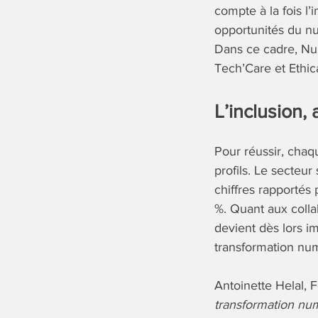
compte à la fois l
opportunités du nu
Dans ce cadre, Nu
Tech’Care et Ethica
L’inclusion,
Pour réussir, chaq
profils. Le secteur
chiffres rapportés
%. Quant aux collab
devient dès lors im
transformation nu
Antoinette Helal, 
transformation numé