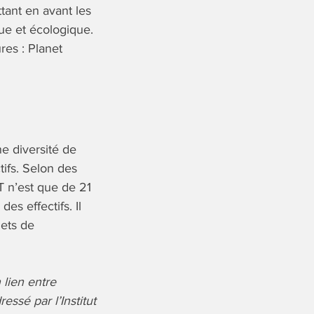
tant en avant les
ue et écologique.
es : Planet
e diversité de
tifs. Selon des
IT n’est que de 21
es effectifs. Il
jets de
n lien entre
essé par l’Institut