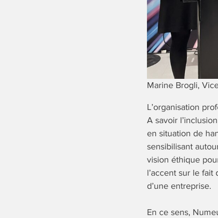
Marine Brogli, Vi
L’organisation prof
A savoir l’inclusi
en situation de h
sensibilisant auto
vision éthique pour
l’accent sur le fai
d’une entreprise.
En ce sens, Numeu