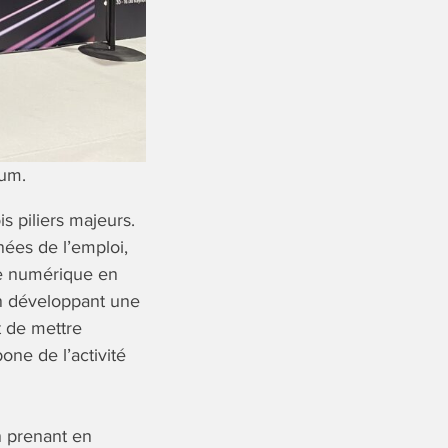
um.
s piliers majeurs.
nées de l’emploi,
e numérique en
en développant une
t de mettre
one de l’activité
 prenant en