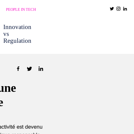
PEOPLE IN TECH
Innovation
vs
Regulation
une
e
ctivité est devenu