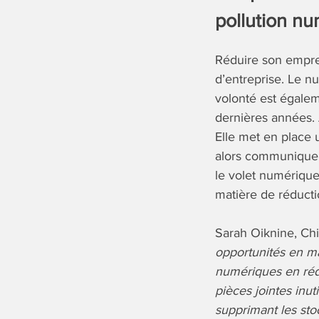
pollution n
Réduire son emprei
d’entreprise. Le n
volonté est égalem
dernières années.
Elle met en place 
alors communiquer 
le volet numérique
matière de réducti
Sarah Oiknine, Chi
opportunités en mat
numériques en rédu
pièces jointes inut
supprimant les sto