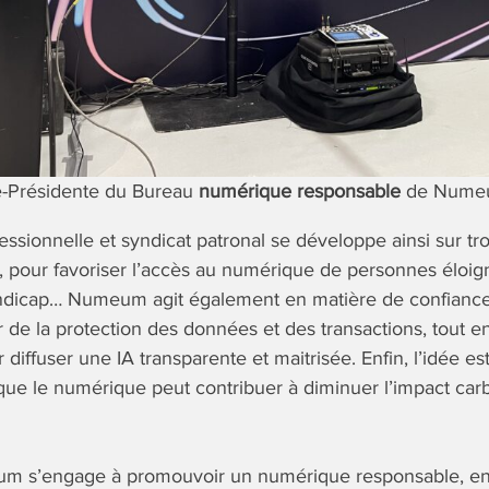
ce-Présidente du Bureau
numérique responsable
de Nume
essionnelle et syndicat patronal se développe ainsi sur troi
on, pour favoriser l’accès au numérique de personnes éloig
andicap… Numeum agit également en matière de confianc
ur de la protection des données et des transactions, tout 
 diffuser une IA transparente et maitrisée. Enfin, l’idée es
t que le numérique peut contribuer à diminuer l’impact carb
m s’engage à promouvoir un numérique responsable, en