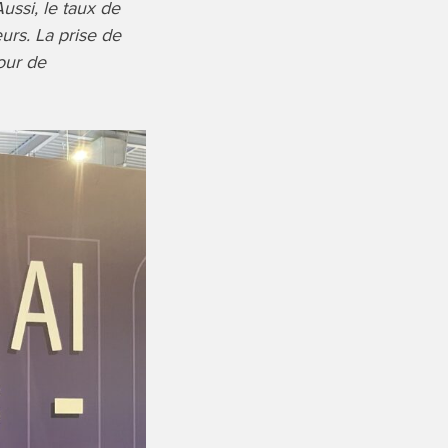
ssi, le taux de
urs. La prise de
our de