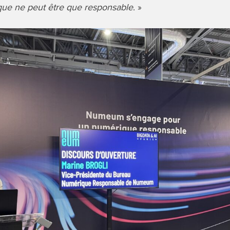
ique ne peut être que responsable
. »