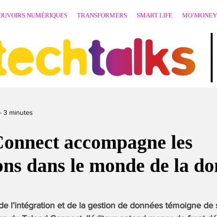
OUVOIRS NUMÉRIQUES
TRANSFORMERS
SMART LIFE
MO’MONEY
techtalks
-
3
minutes
Connect accompagne les
ons dans le monde de la d
 de l’intégration et de la gestion de données témoigne de