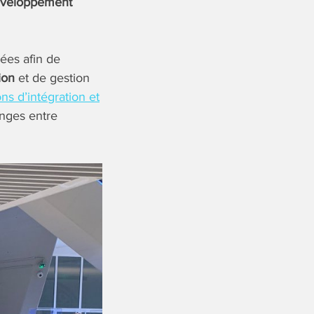
développement
ées afin de
ion
et de gestion
ons d’intégration et
anges entre