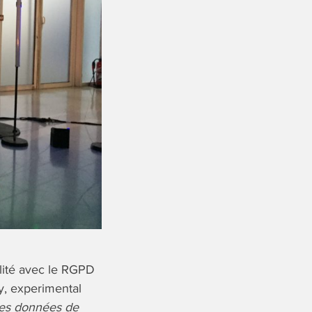
ilité avec le RGPD
ay, experimental
des données de