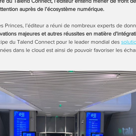
dre du Talend Connect, l’éditeur entend mener de front 
attention auprès de l’écosystème numérique.
s Princes, l’éditeur a réuni de nombreux experts de donn
ations majeures et autres réussites en matière d’intégrat
ncipe du Talend Connect pour le leader mondial des
soluti
ées dans le cloud est ainsi de pouvoir favoriser les éch