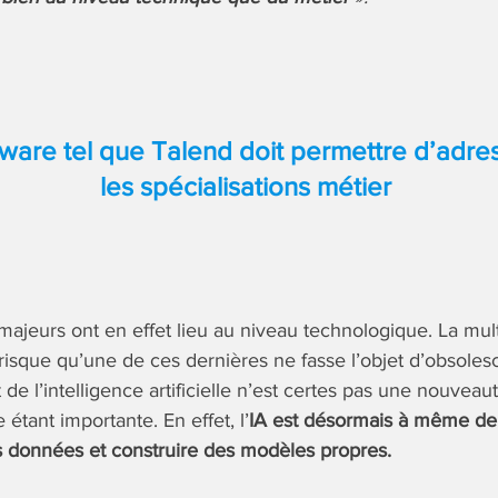
ware tel que Talend doit permettre d’adres
les spécialisations métier
jeurs ont en effet lieu au niveau technologique. La mult
 risque qu’une de ces dernières ne fasse l’objet d’obsole
 de l’intelligence artificielle n’est certes pas une nouveau
tant importante. En effet, l’
IA est désormais à même de
s données et construire des modèles propres.