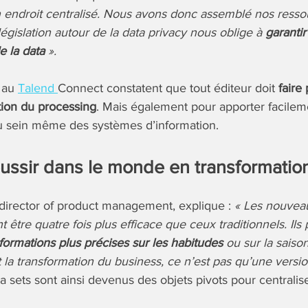
 endroit centralisé. Nous avons donc assemblé nos resso
législation autour de la data privacy nous oblige à
garantir
e la data
».
s au
Talend
Connect constatent que tout éditeur doit
faire
tion du processing
. Mais également pour apporter facile
u sein même des systèmes d’information.
ssir dans le monde en transformation
director of product management, explique :
« Les nouvea
t être quatre fois plus efficace que ceux traditionnels. Ils
formations plus précises sur les habitudes
ou sur la saison
st la transformation du business, ce n’est pas qu’une versio
a sets sont ainsi devenus des objets pivots pour centrali