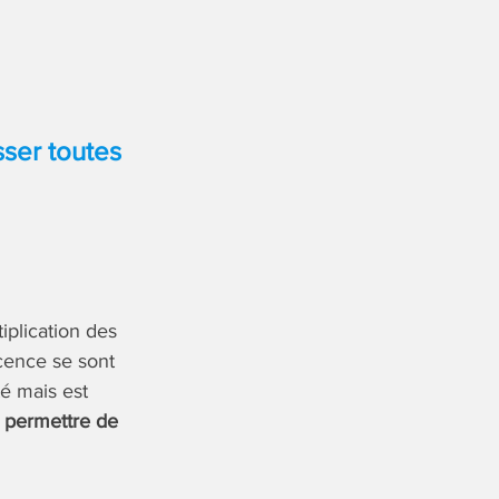
ser toutes
iplication des
scence se sont
té mais est
 permettre de