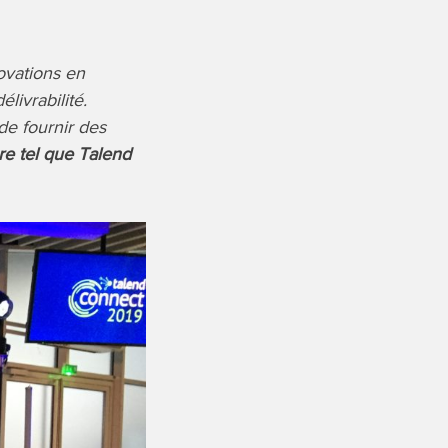
ovations en
livrabilité.
de fournir des
e tel que Talend