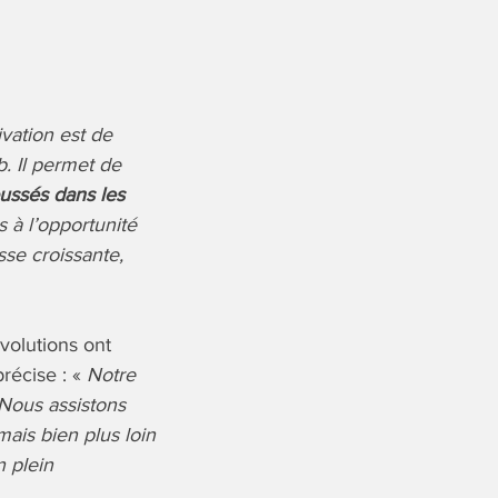
vation est de
. Il permet de
oussés dans les
s à l’opportunité
se croissante,
volutions ont
récise : «
Notre
 Nous assistons
ais bien plus loin
 plein