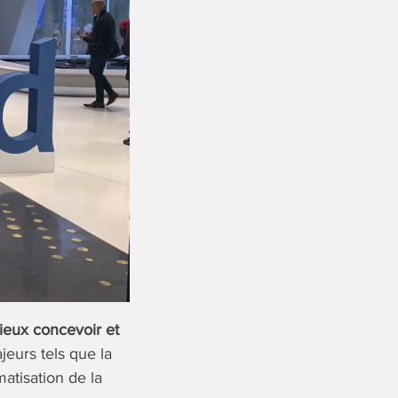
ieux concevoir et
eurs tels que la
atisation de la