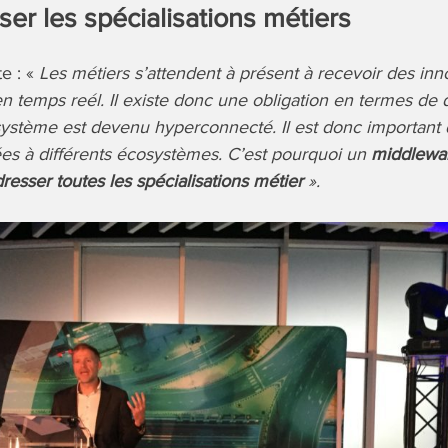
er les spécialisations métiers
te : «
Les métiers s’attendent à présent à recevoir des inn
 temps reél. Il existe donc une obligation en termes de dé
système est devenu hyperconnecté. Il est donc important 
es à différents écosystèmes. C’est pourquoi un
middlewar
dresser toutes les spécialisations métier
».