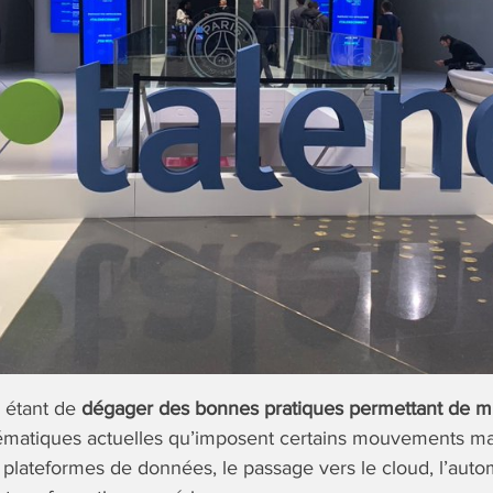
e étant de
dégager des bonnes pratiques permettant de m
ématiques actuelles qu’imposent certains mouvements maj
plateformes de données, le passage vers le cloud, l’autom