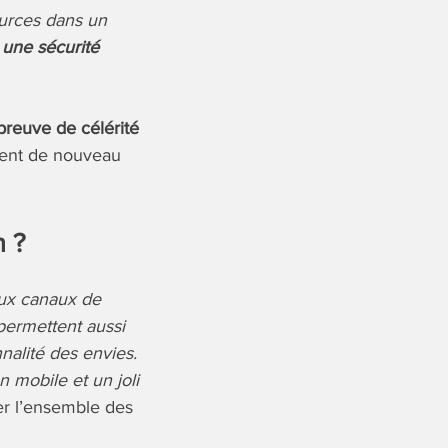
urces dans un
 une sécurité
 preuve de célérité
ment de nouveau
 ?
ux canaux de
 permettent aussi
nalité des envies.
n mobile et un joli
ser l’ensemble des