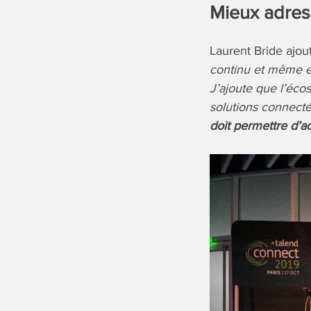
Mieux adress
Laurent Bride ajou
continu et même en
J’ajoute que l’éco
solutions connecté
doit permettre d’a