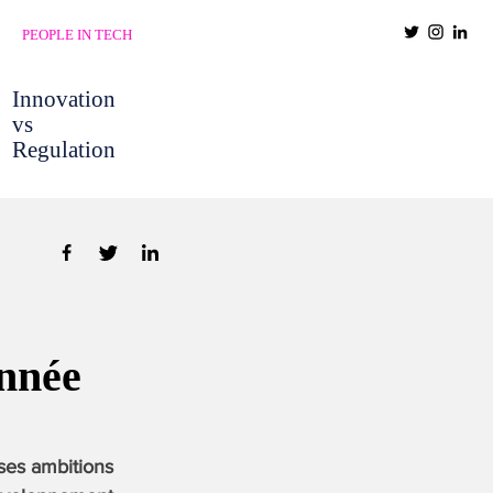
PEOPLE IN TECH
Innovation
vs
Regulation
onnée
 ses ambitions