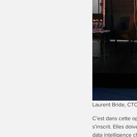
Laurent Bride, CT
C’est dans cette o
s’inscrit. Elles do
data intelligence 