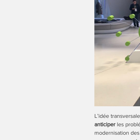
L’idée transversal
anticiper
les probl
modernisation des 