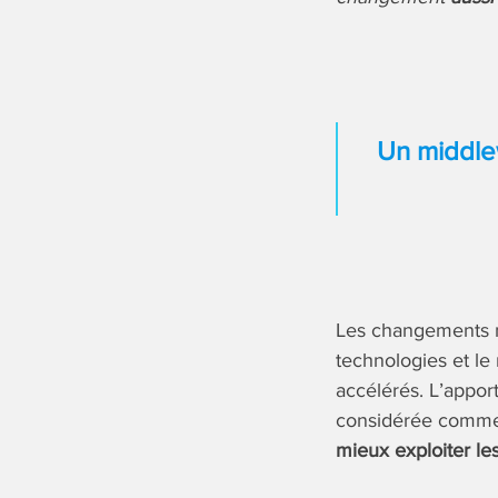
Un middle
Les changements ma
technologies et le
accélérés. L’apport
considérée comme é
mieux exploiter le