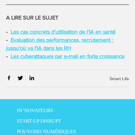
A LIRE SUR LE SUJET
Les cas concrets d’utilisation de l’IA en santé
Evaluation des performances, recrutement :
jusqu’où va l’IA dans les RH
Les cyberattaques par e-mail en forte croissance
Smart Life
IN’NOVATEURS
START-UP DISRUPT
POUVOIRS NUMÉRIQUES