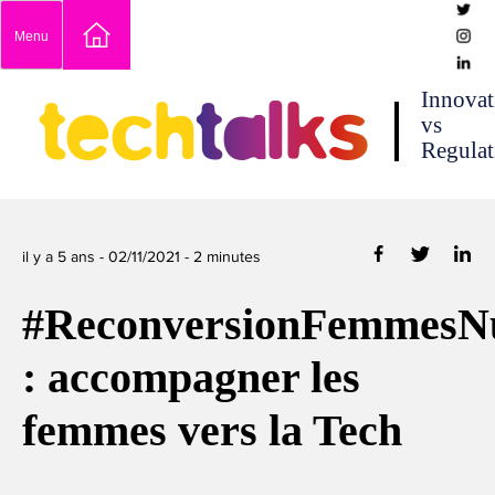
Skip
Menu
to
content
techtalks
Innovat
vs
Regulat
il y a 5 ans -
02/11/2021
-
2
minutes
#ReconversionFemmes
: accompagner les
femmes vers la Tech