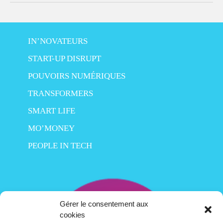
IN’NOVATEURS
START-UP DISRUPT
POUVOIRS NUMÉRIQUES
TRANSFORMERS
SMART LIFE
MO’MONEY
PEOPLE IN TECH
Gérer le consentement aux
cookies