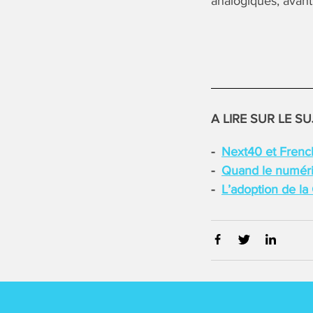
analogiques, avant
A LIRE SUR LE SU
Next40 et French
Quand le numéri
L’adoption de la