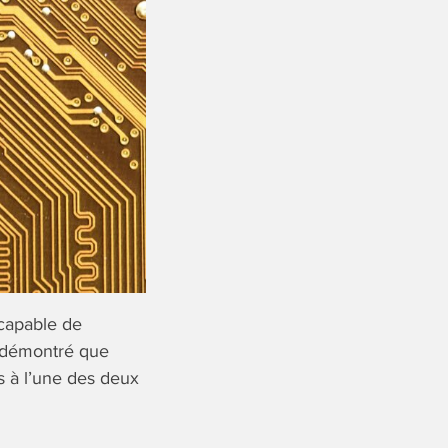
capable de
t démontré que
s à l’une des deux