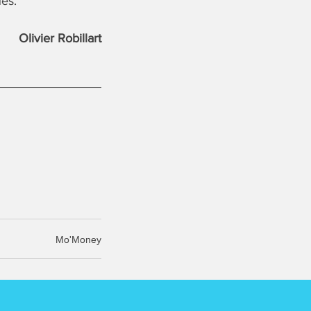
ues.
Olivier Robillart
Mo'Money