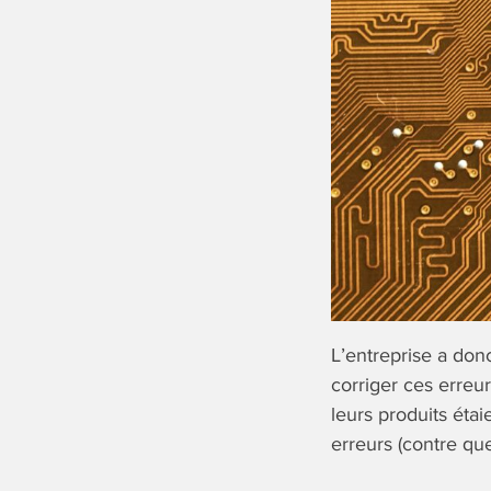
L’entreprise a don
corriger ces erreu
leurs produits éta
erreurs (contre qu