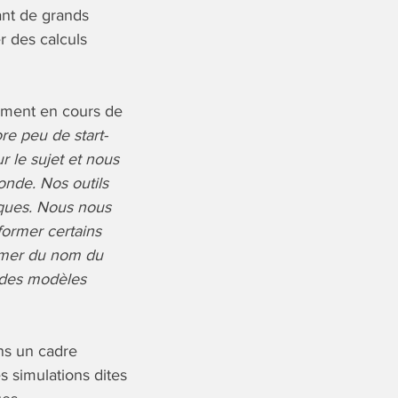
ant de grands
r des calculs
ment en cours de
ore peu de start-
r le sujet et nous
nde. Nos outils
iques. Nous nous
former certains
sumer du nom du
 des modèles
ns un cadre
s simulations dites