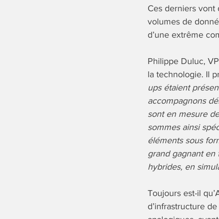
Ces derniers vont
volumes de données
d’une extrême com
Philippe Duluc, VP
la technologie. Il p
ups étaient présent
accompagnons déso
sont en mesure de
sommes ainsi spéci
éléments sous form
grand gagnant en 
hybrides, en simul
Toujours est-il qu
d’infrastructure de