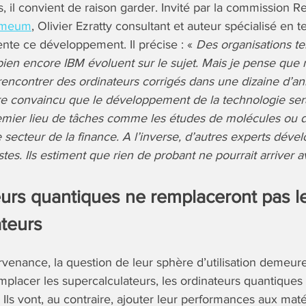
, il convient de raison garder. Invité par la commission 
meum
, Olivier Ezratty consultant et auteur spécialisé en 
te ce développement. Il précise : «
Des organisations te
ien encore IBM évoluent sur le sujet. Mais je pense que
ncontrer des ordinateurs corrigés dans une dizaine d’an
e convaincu que le développement de la technologie sera
emier lieu de tâches comme les études de molécules ou d
e secteur de la finance. A l’inverse, d’autres experts déve
stes. Ils estiment que rien de probant ne pourrait arriver 
eurs quantiques ne remplaceront pas l
ateurs
rvenance, la question de leur sphère d’utilisation demeure
mplacer les supercalculateurs, les ordinateurs quantiques
 Ils vont, au contraire, ajouter leur performances aux maté