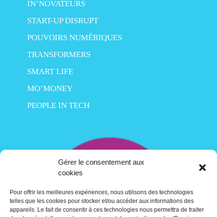
IN’NOVATEURS
START-UP DISRUPT
POUVOIRS NUMÉRIQUES
TRANSFORMERS
SMART LIFE
MO’MONEY
PEOPLE IN TECH
Gérer le consentement aux
cookies
Pour offrir les meilleures expériences, nous utilisons des technologies
telles que les cookies pour stocker et/ou accéder aux informations des
appareils. Le fait de consentir à ces technologies nous permettra de traiter