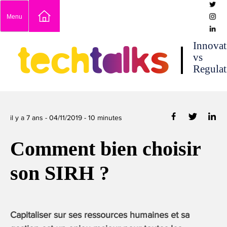
Skip
Menu
to
content
techtalks
Innovat
vs
Regulat
il y a 7 ans -
04/11/2019
-
10
minutes
Comment bien choisir
son SIRH ?
Capitaliser sur ses ressources humaines et sa