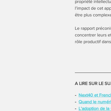
propriété intellec
l’impact de cet ap
être plus complexe
Le rapport préconi
concentrer leurs e
rôle productif dan
A LIRE SUR LE SU
Next40 et French
Quand le numéri
L’adoption de la