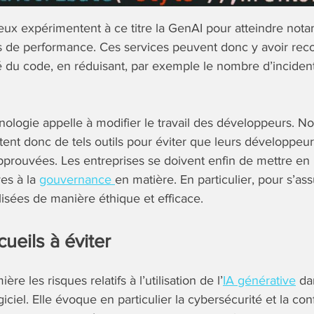
 eux expérimentent à ce titre la GenAI pour atteindre not
s de performance. Ces services peuvent donc y avoir rec
té du code, en réduisant, par exemple le nombre d’incident
ologie appelle à modifier le travail des développeurs. 
ent donc de tels outils pour éviter que leurs développeurs
pprouvées. Les entreprises se doivent enfin de mettre en
ves à la
gouvernance
en matière. En particulier, pour s’as
lisées de manière éthique et efficace.
cueils à éviter
re les risques relatifs à l’utilisation de l’
IA générative
da
iel. Elle évoque en particulier la cybersécurité et la conf