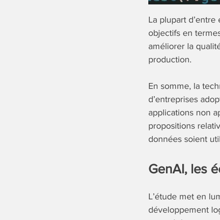
La plupart d’entre
objectifs en terme
améliorer la quali
production.
En somme, la techn
d’entreprises adopt
applications non a
propositions relati
données soient uti
GenAI, les é
L’étude met en lumiè
développement logic