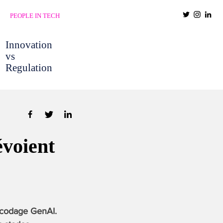
PEOPLE IN TECH
Innovation
vs
Regulation
évoient
e codage GenAI.