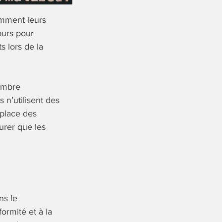
amment leurs
ours pour
s lors de la
Nombre
 n’utilisent des
 place des
surer que les
ns le
ormité et à la