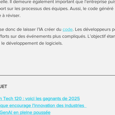
tuelle. Il demeure également important que l’entreprise pu
port sur les processus des équipes. Aussi, le code généré
 à réviser.
se donc de laisser l’IA créer du
code
. Les développeurs p
fforts sur des événements plus compliqués. L’objectif éta
s le développement de logiciels.
JET
 Tech 120 : voici les gagnants de 2025
que encourage l’innovation des industries
 GenAI en pleine poussée