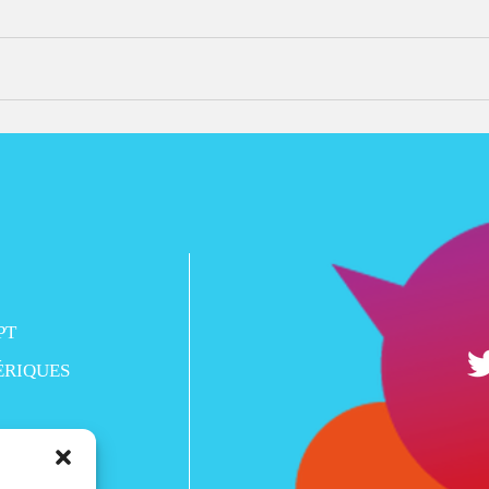
PT
ÉRIQUES