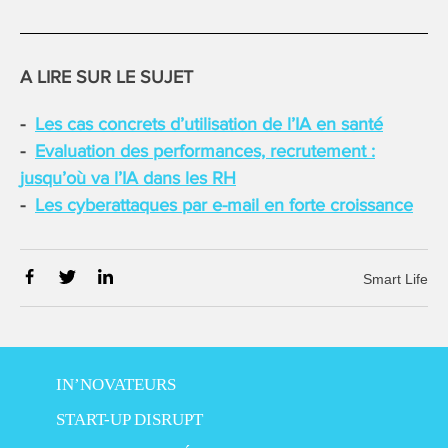
A LIRE SUR LE SUJET
Les cas concrets d’utilisation de l’IA en santé
Evaluation des performances, recrutement :
jusqu’où va l’IA dans les RH
Les cyberattaques par e-mail en forte croissance
Smart Life
IN’NOVATEURS
START-UP DISRUPT