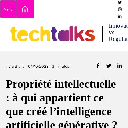
Skip
Menu
to
content
techtalks
Innovat
vs
Regulat
il y a 3 ans -
04/10/2023
-
3
minutes
Propriété intellectuelle
: à qui appartient ce
que créé l’intelligence
artificielle générative ?