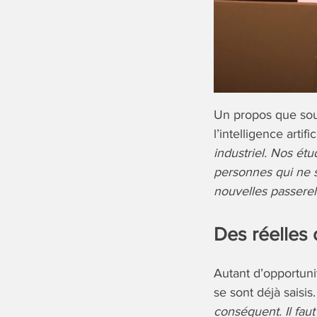
Un propos que sout
l’intelligence artific
industriel. Nos ét
personnes qui ne s
nouvelles passerell
Des réelles 
Autant d’opportunit
se sont déjà saisis
conséquent. Il fau