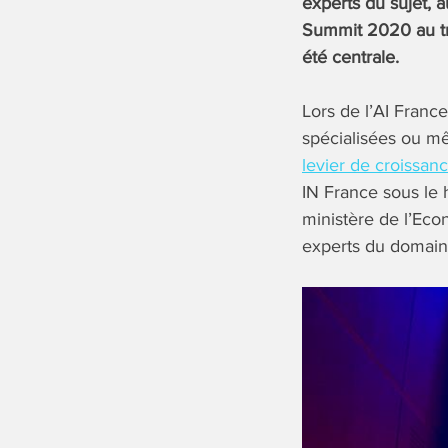
experts du sujet, 
Summit 2020 au tra
été centrale.
Lors de l’AI Franc
spécialisées ou m
levier de croissan
IN France sous le 
ministère de l’Eco
experts du domain