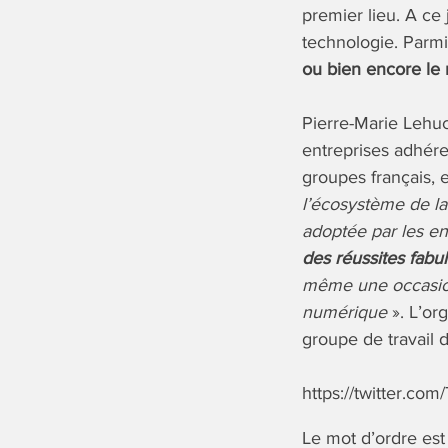
premier lieu. A ce 
technologie. Parmi
ou bien encore le r
Pierre-Marie Lehu
entreprises adhéren
groupes français, 
l’écosystème de la
adoptée par les ent
des réussites fabu
même une occasion
numérique
». L’or
groupe de travail 
https://twitter.c
Le mot d’ordre est