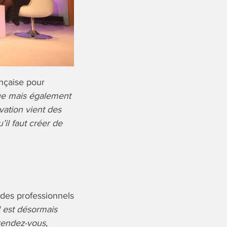
nçaise pour
que mais également
vation vient des
il faut créer de
e des professionnels
 est désormais
 rendez-vous,