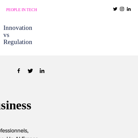
PEOPLE IN TECH
Innovation
vs
Regulation
usiness
ofessionnels,