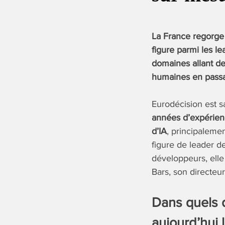
La France regorge 
figure parmi les l
domaines allant de 
humaines en pass
Eurodécision est 
années d’expérienc
d’IA
, principalem
figure de leader d
développeurs, elle
Bars, son directeur
Dans quels 
aujourd’hui l