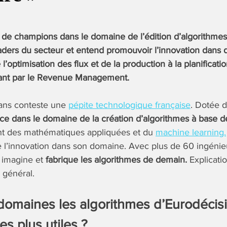
de champions dans le domaine de l’édition d’algorithmes
eaders du secteur et entend promouvoir l’innovation dan
l’optimisation des flux et de la production à la planificat
ant par le Revenue Management.
sans conteste une
pépite technologique française
. Dotée d
e dans le domaine de la création d’algorithmes à base d
ent des mathématiques appliquées et du
machine learning.
e l’innovation dans son domaine. Avec plus de 60 ingénie
 imagine et
fabrique les algorithmes de demain.
Explicati
 général.
domaines les algorithmes d’Eurodécis
es plus utiles ?