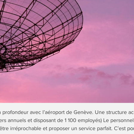
n profondeur avec l’aéroport de Genève. Une structure acc
ers annuels et disposant de 1 100 employés) Le personnel
être irréprochable et proposer un service parfait. C’est po