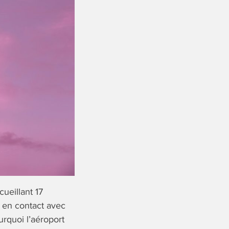
ueillant 17
 en contact avec
urquoi l’aéroport