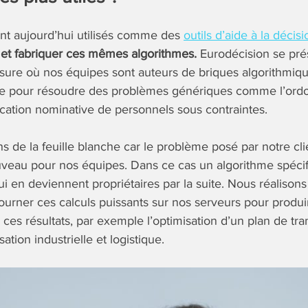
nt aujourd’hui utilisés comme des
outils d’aide à la décisi
 et fabriquer ces mêmes algorithmes.
Eurodécision se pr
sure où nos équipes sont auteurs de briques algorithmiqu
ue pour résoudre des problèmes génériques comme l’or
fication nominative de personnels sous contraintes.
s de la feuille blanche car le problème posé par notre cli
eau pour nos équipes. Dans ce cas un algorithme spécif
qui en deviennent propriétaires par la suite. Nous réaliso
ourner ces calculs puissants sur nos serveurs pour produir
 ces résultats, par exemple l’optimisation d’un plan de tr
ation industrielle et logistique.