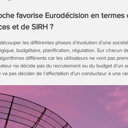
oche favorise Eurodécision en termes 
ces et de SIRH ?
e découper les différentes phases d’évolution d’une sociét
tégique, budgétaire, planification, régulation. Sur chacun 
lgorithmes différents car les utilisateurs ne vont pas pr
lateur ne décide pas du recrutement ou du budget d’un s
va pas décider de l’affectation d’un conducteur à une r