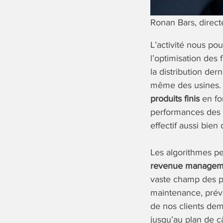
Ronan Bars, direct
L’activité nous po
l’optimisation des 
la distribution de
même des usines
produits finis
en fo
performances des l
effectif aussi bien
Les algorithmes p
revenue managemen
vaste champ des po
maintenance, prévoi
de nos clients dema
jusqu’au plan de c