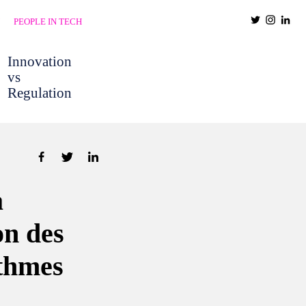
PEOPLE IN TECH
Innovation
vs
Regulation
a
ion des
ithmes