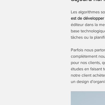
Les algorithmes so
est de développer
éditeur dans la me
base technologiq
tâches ou la plani
Parfois nous parton
complètement nouv
pour nos clients, 
études en faisant t
notre client achète
un design d’organis