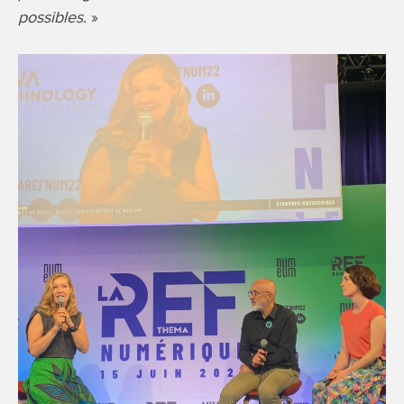
possibles
. »