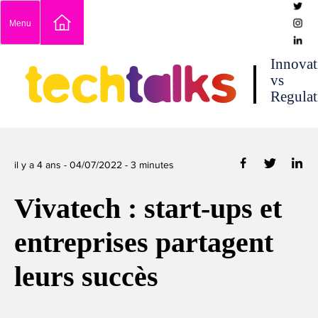
Skip
Menu
to
content
techtalks
Innovat
vs
Regulat
il y a 4 ans -
04/07/2022
-
3
minutes
Vivatech : start-ups et
entreprises partagent
leurs succès