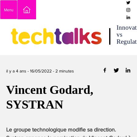
Skip
Menu
to
content
techtalks
Innovat
vs
Regulat
il y a 4 ans -
16/05/2022
-
2
minutes
Vincent Godard,
SYSTRAN
Le groupe technologique modifie sa direction.