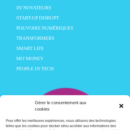
IN’NOVATEURS
START-UP DISRUPT
POUVOIRS NUMÉRIQUES
TRANSFORMERS
SMART LIFE
MO’MONEY
PEOPLE IN TECH
Gérer le consentement aux
cookies
Pour offrir les meilleures expériences, nous utilisons des technologies
telles que les cookies pour stocker et/ou accéder aux informations des