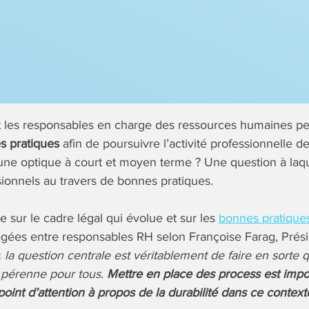
 les responsables en charge des ressources humaines pe
s pratiques
afin de poursuivre l’activité professionnelle de
une optique à court et moyen terme ? Une question à laq
ionnels au travers de bonnes pratiques.
e sur le cadre légal qui évolue et sur les
bonnes pratique
ées entre responsables RH selon Françoise Farag, Prési
«
la question centrale est véritablement de faire en sorte q
 pérenne pour tous.
Mettre en place des process est imp
oint d’attention à propos de la durabilité dans ce contexte 