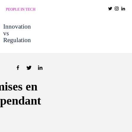
PEOPLE IN TECH
Innovation
vs
Regulation
mises en
h pendant