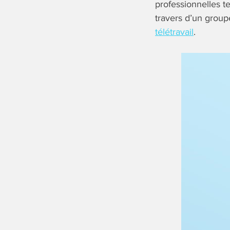
professionnelles t
travers d’un group
télétravail
.