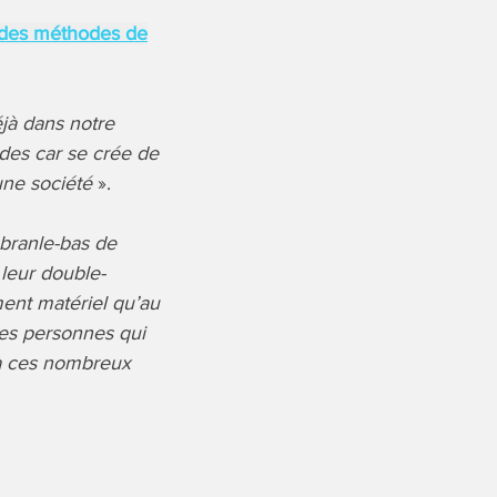
 des méthodes de
déjà dans notre
udes car se crée de
une société
».
 branle-bas de
leur double-
ent matériel qu’au
es personnes qui
 à ces nombreux