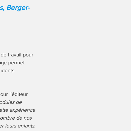
s, Berger-
de travail pour
rage permet
cidents
our l’éditeur
odules de
Cette expérience
nombre de nos
r leurs enfants.