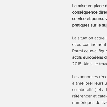
La mise en place de
conséquence direct
service et poursu
pratiques sur le suj
La situation actuelle
et au confinement 
Parmi ceux-ci figu
actifs européens d
2018. Ainsi, le tra
Les annonces récen
à améliorer leurs 
collaboratif…) et a
référencer et catal
numériques de trava