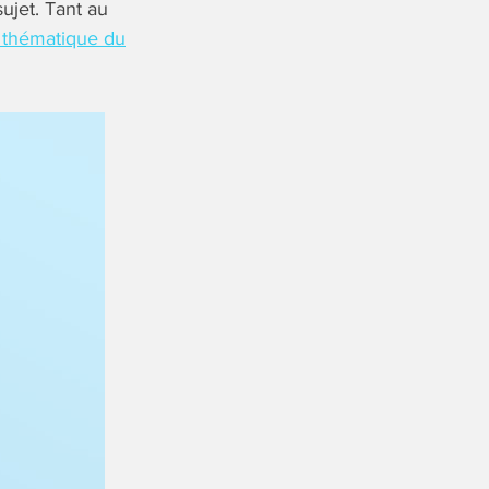
ujet. Tant au
 thématique du