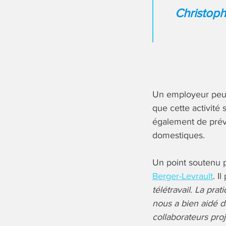
Christoph
Un employeur peut
que cette activité
également de préve
domestiques.
Un point soutenu p
Berger-Levrault
. I
télétravail. La pra
nous a bien aidé 
collaborateurs pro