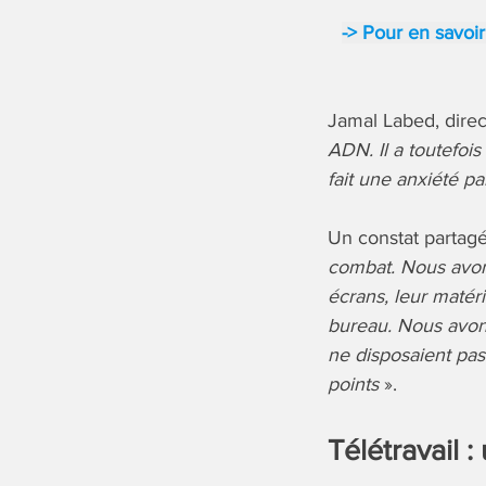
-> Pour en savoir
Jamal Labed, direc
ADN. Il a toutefois
fait une anxiété p
Un constat partag
combat. Nous avons
écrans, leur matér
bureau. Nous avon
ne disposaient pas
points
».
Télétravail 