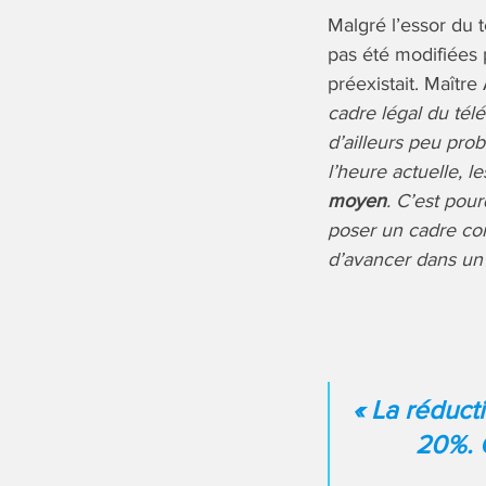
Malgré l’essor du t
pas été modifiées 
préexistait. Maîtr
cadre légal du tél
d’ailleurs peu pro
l’heure actuelle, 
moyen
. C’est pou
poser un cadre com
d’avancer dans un 
« La réduct
20%. Q