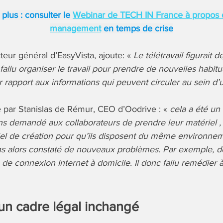
 plus : consulter le
Webinar de TECH IN France à propos
management
en temps de crise
teur général d’EasyVista, ajoute: «
Le télétravail figurait 
 fallu organiser le travail pour prendre de nouvelles habit
ar rapport aux informations qui peuvent circuler au sein d’
é par Stanislas de Rémur, CEO d’Oodrive : «
cela a été un
 demandé aux collaborateurs de prendre leur matériel , 
iel de création pour qu’ils disposent du même environnem
s alors constaté de nouveaux problèmes. Par exemple, d
 de connexion Internet à domicile. Il donc fallu remédier
: un cadre légal inchangé