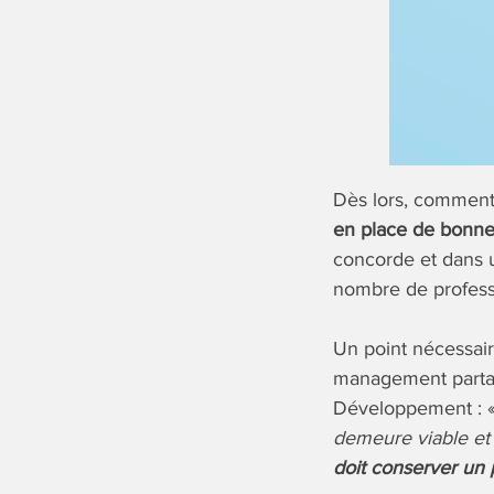
Dès lors, comment
en place de bonne
concorde et dans 
nombre de profess
Un point nécessair
management partag
Développement : 
demeure viable et
doit conserver un p