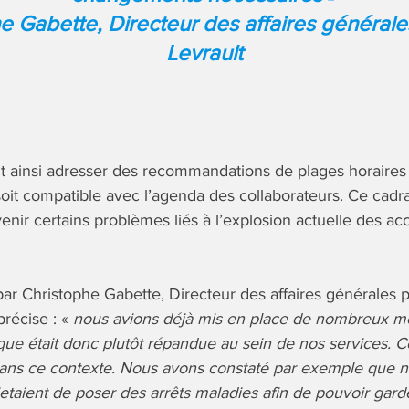
e Gabette, Directeur des affaires générale
Levrault
 ainsi adresser des recommandations de plages horaires 
 soit compatible avec l’agenda des collaborateurs. Ce cad
nir certains problèmes liés à l’explosion actuelle des ac
ar Christophe Gabette, Directeur des affaires générales p
l précise : «
nous avions déjà mis en place de nombreux m
tique était donc plutôt répandue au sein de nos services. 
dans ce contexte. Nous avons constaté par exemple que 
jetaient de poser des arrêts maladies afin de pouvoir garde