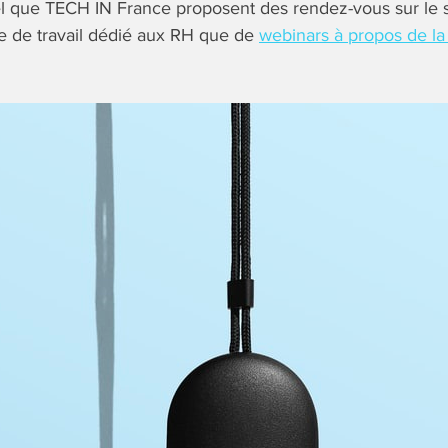
el que TECH IN France proposent des rendez-vous sur le s
e de travail dédié aux RH que de
webinars à propos de la