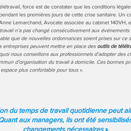
élétravail, force est de constater que les conditions légale
pendant les premières jours de cette crise sanitaire. Un c
e Anne Lemarchand, Avocate associée au cabinet 140VH, e
étravail n’a pas changé consécutivement aux événements ré
bable que de nouvelles ordonnances soient prises sur ce s
les entreprises peuvent mettre en place des
outils de télétr
rquoi nous conseillons aux professionnels d’adopter des c
mun d’organisation du travail à domicile. Ces bonnes pr
espace plus confortable pour tous ».
ion du temps de travail quotidienne peut ain
uant aux managers, ils ont été sensibilisé
changements nécessaires
»