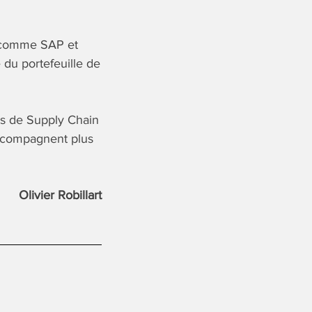
x comme SAP et
 du portefeuille de
ns de Supply Chain
accompagnent plus
Olivier Robillart