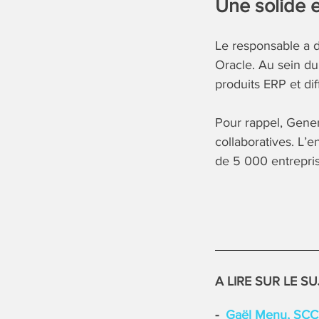
Une solide 
Le responsable a d
Oracle. Au sein du
produits ERP et dif
Pour rappel, Gener
collaboratives. L’
de 5 000 entrepri
A LIRE SUR LE SU
Gaël Menu, SC