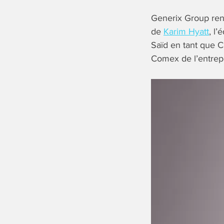
Generix Group ren
de
Karim Hyatt
, l
Saïd en tant que C
Comex de l’entrepr