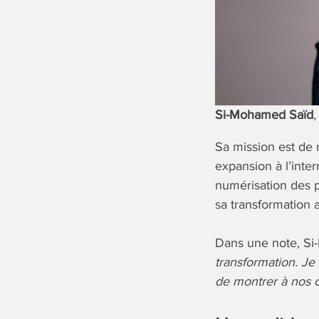
Si-Mohamed Saïd
,
Sa mission est de 
expansion à l’inter
numérisation des 
sa transformation a
Dans une note, Si
transformation. Je 
de montrer à nos cl