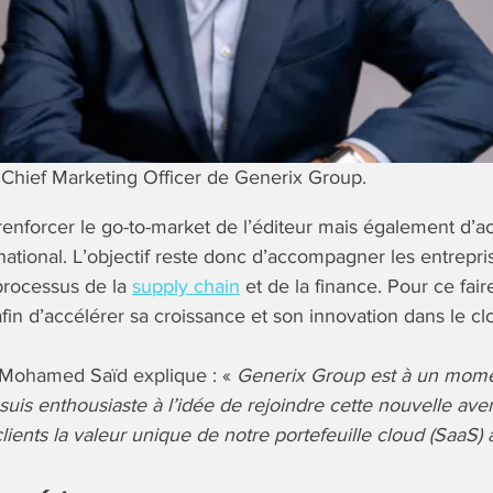
 Chief Marketing Officer de Generix Group.
renforcer le go-to-market de l’éditeur mais également d’a
national. L’objectif reste donc d’accompagner les entrepri
processus de la
supply chain
et de la finance. Pour ce fair
fin d’accélérer sa croissance et son innovation dans le cl
-Mohamed Saïd explique : «
Generix Group est à un mome
suis enthousiaste à l’idée de rejoindre cette nouvelle ave
ients la valeur unique de notre portefeuille cloud (SaaS) a