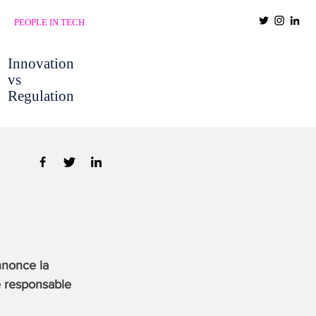
PEOPLE IN TECH
Innovation
vs
Regulation
nnonce la
e responsable