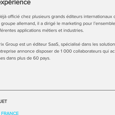
expérience
éjà officié chez plusieurs grands éditeurs internationau
 groupe allemand, il a dirigé le marketing pour l’ensemble
férentes applications métiers et industries.
ix Group est un éditeur SaaS, spécialisé dans les solutio
entreprise annonce disposer de 1 000 collaborateurs qui 
ses dans plus de 60 pays.
JET
C FRANCE