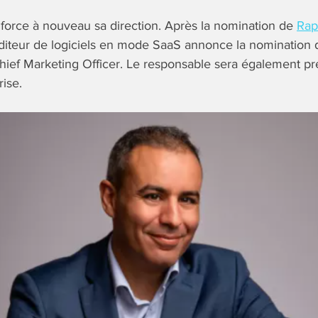
force à nouveau sa direction. Après la nomination de
Rap
’éditeur de logiciels en mode SaaS annonce la nominatio
hief Marketing Officer. Le responsable sera également pr
ise.