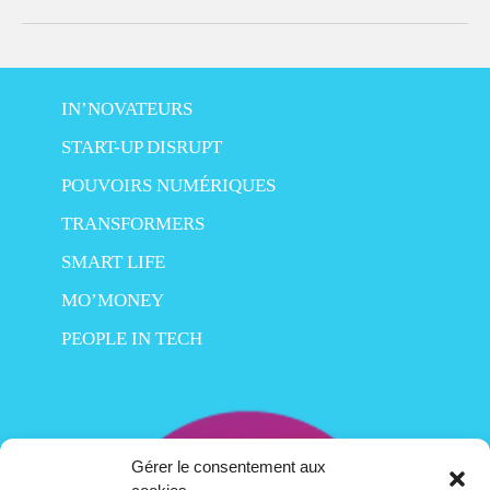
IN’NOVATEURS
START-UP DISRUPT
POUVOIRS NUMÉRIQUES
TRANSFORMERS
SMART LIFE
MO’MONEY
PEOPLE IN TECH
Gérer le consentement aux