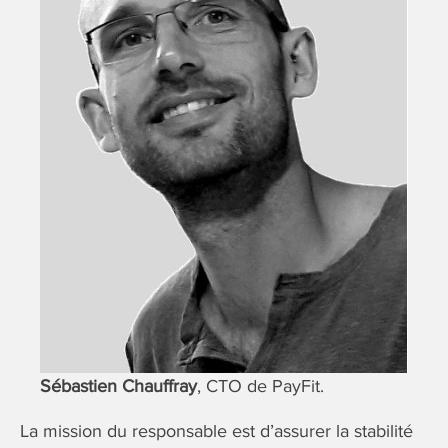
Sébastien Chauffray
, CTO de PayFit.
La mission du responsable est d’assurer la stabilité