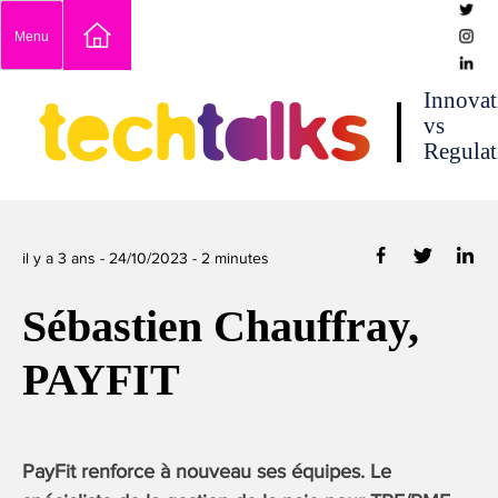
Skip
Menu
to
content
techtalks
Innovat
vs
Regulat
il y a 3 ans -
24/10/2023
-
2
minutes
Sébastien Chauffray,
PAYFIT
PayFit renforce à nouveau ses équipes. Le