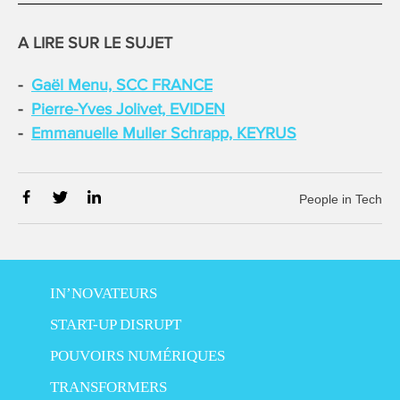
A LIRE SUR LE SUJET
Gaël Menu, SCC FRANCE
Pierre-Yves Jolivet, EVIDEN
Emmanuelle Muller Schrapp, KEYRUS
People in Tech
IN’NOVATEURS
START-UP DISRUPT
POUVOIRS NUMÉRIQUES
TRANSFORMERS