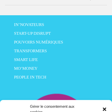
IN’NOVATEURS
START-UP DISRUPT
POUVOIRS NUMÉRIQUES
TRANSFORMERS
SMART LIFE
MO’MONEY
PEOPLE IN TECH
Gérer le consentement aux
cookies