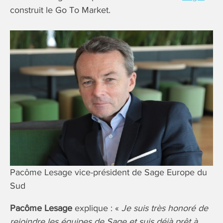
construit le Go To Market.
Pacôme Lesage vice-président de Sage Europe du
Sud
Pacôme Lesage
explique : «
Je suis très honoré de
rejoindre les équipes de Sage et suis déjà prêt à