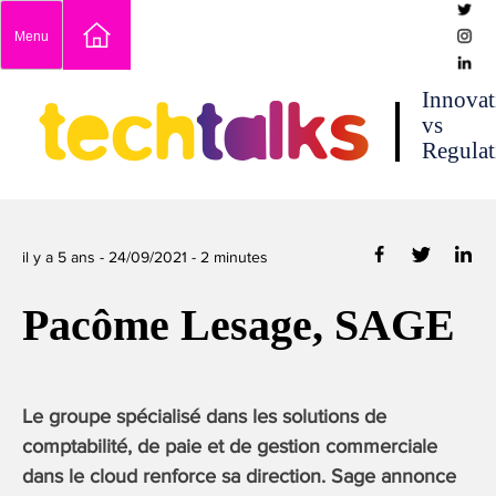
Skip
Menu
to
content
techtalks
Innovat
vs
Regulat
il y a 5 ans -
24/09/2021
-
2
minutes
Pacôme Lesage, SAGE
Le groupe spécialisé dans les solutions de
comptabilité, de paie et de gestion commerciale
dans le cloud renforce sa direction. Sage annonce