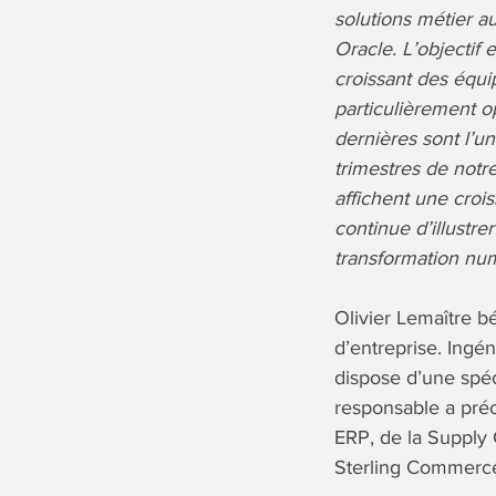
solutions métier au
Oracle.
L’objectif e
croissant des équi
particulièrement o
dernières sont l’u
trimestres de notr
affichent une croi
continue d’illustre
transformation num
Olivier Lemaître b
d’entreprise. Ingén
dispose d’une spéc
responsable a pré
ERP, de la Supply 
Sterling Commerce