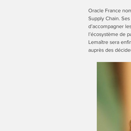
Oracle France nom
Supply Chain. Ses 
d’accompagner les 
l’écosystème de pa
Lemaître sera enfi
auprès des décide