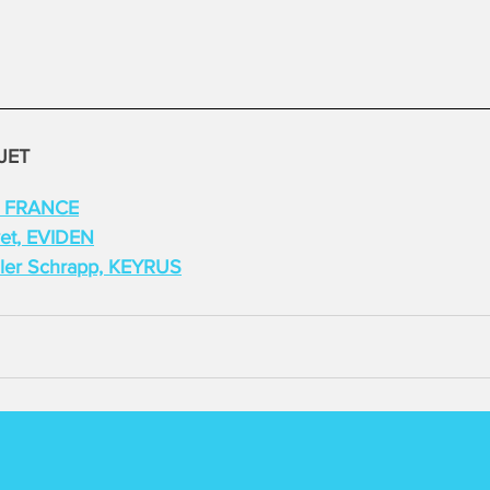
JET
C FRANCE
vet, EVIDEN
ler Schrapp, KEYRUS