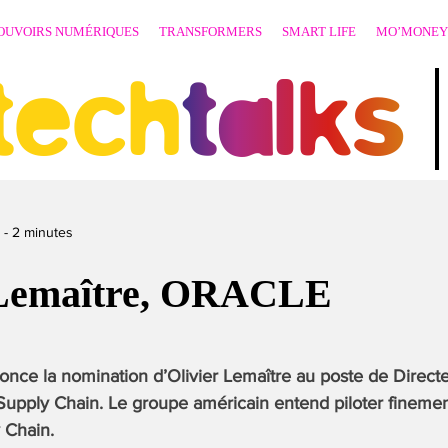
OUVOIRS NUMÉRIQUES
TRANSFORMERS
SMART LIFE
MO’MONEY
techtalks
-
2
minutes
 Lemaître, ORACLE
once la nomination d’Olivier Lemaître au poste de Direc
 Supply Chain. Le groupe américain entend piloter fineme
y Chain.