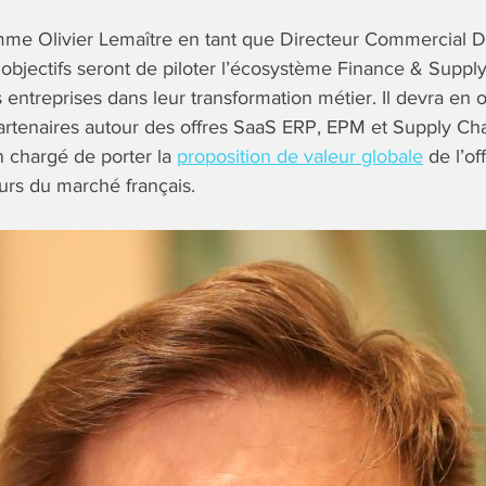
me Olivier Lemaître en tant que Directeur Commercial Di
objectifs seront de piloter l’écosystème Finance & Suppl
entreprises dans leur transformation métier. Il devra en o
rtenaires autour des offres SaaS ERP, EPM et Supply Chai
n chargé de porter la
proposition de valeur globale
de l’of
urs du marché français.