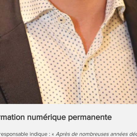
rmation numérique permanente
responsable indique : «
Après de nombreuses années dédi