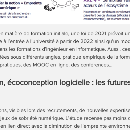
en matière de formation initiale, une loi de 2021 prévoit u
 à l’entrée à l’université à partir de 2022 ainsi qu’un mo
ns les formations d’ingénieur en informatique. Aussi, ce
ées sous différents angles, pratique empirique de la form
pratiques, des MOOC en ligne, des conférences…
, écoconception logicielle : les future
ons, visibles lors des recrutements, de nouvelles experti
jeux de sobriété numérique. L’étude recense pas moins d
n lien direct avec la diminution de l’empreinte environ