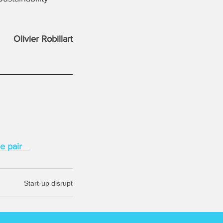
Olivier Robillart
 de pair
Start-up disrupt