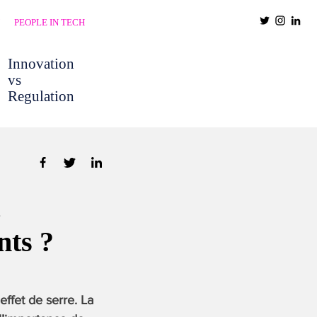
PEOPLE IN TECH
Innovation
vs
Regulation
nts ?
ffet de serre. La