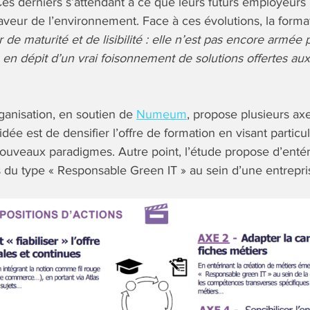
es derniers s’attendant à ce que leurs futurs employeurs
eur de l’environnement. Face à ces évolutions, la format
de maturité et de lisibilité : elle n’est pas encore armée
en dépit d’un vrai foisonnement de solutions offertes aux
rganisation, en soutien de
Numeum
, propose plusieurs ax
ée est de densifier l’offre de formation en visant particu
ouveaux paradigmes. Autre point, l’étude propose d’entéri
du type « Responsable Green IT » au sein d’une entrepri