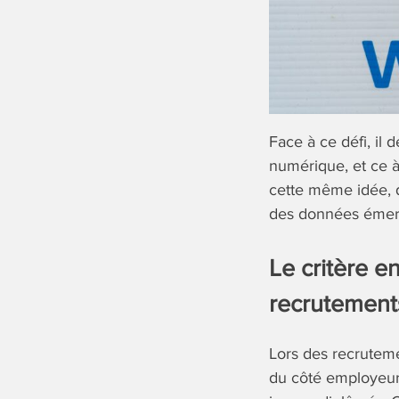
Face à ce défi, il 
numérique, et ce à
cette même idée, 
des données émer
Le critère 
recrutement
Lors des recruteme
du côté employeur 