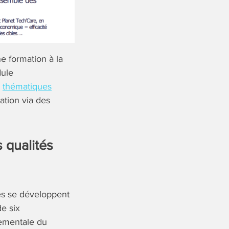
ne formation à la
dule
s
thématiques
ation via des
s qualités
ses se développent
e six
nementale du