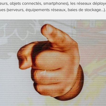
teurs, objets connectés, smartphones), les réseaux déployé
ues (serveurs, équipements réseaux, baies de stockage…).