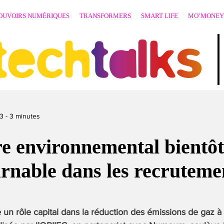
OUVOIRS NUMÉRIQUES
TRANSFORMERS
SMART LIFE
MO’MONEY
techtalks
3
-
3
minutes
re environnemental bientôt
rnable dans les recruteme
un rôle capital dans la réduction des émissions de gaz à e