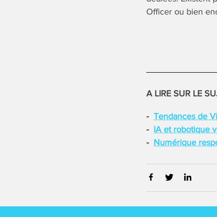
Officer ou bien e
A LIRE SUR LE SU
Tendances de Viv
IA et robotique 
Numérique respon