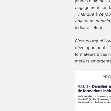
jeunes diplômés. C
engagements en fav
«
manque à ce jour 
enjeux de demain, 
indique l’étude.
C’est pourquoi l’o
développement. L’id
formateurs à ces n
métiers émergents 