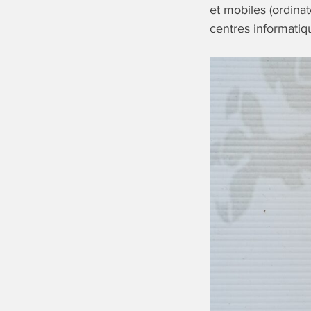
et mobiles (ordina
centres informatiq