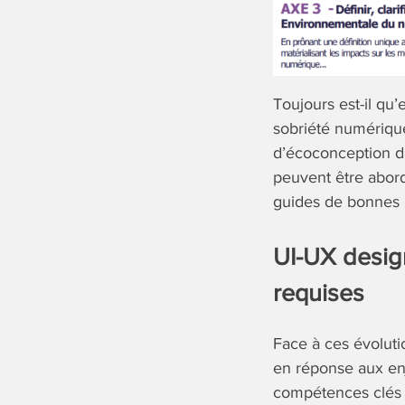
Toujours est-il qu’
sobriété numérique
d’écoconception da
peuvent être abord
guides de bonnes 
UI-UX design
requises
Face à ces évoluti
en réponse aux en
compétences clés e