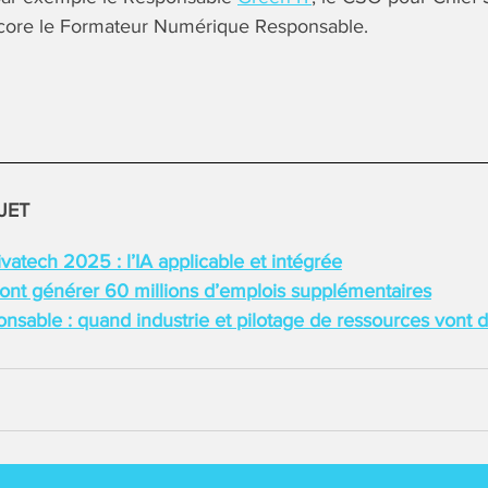
ncore le Formateur Numérique Responsable.
JET
atech 2025 : l’IA applicable et intégrée
vont générer 60 millions d’emplois supplémentaires
sable : quand industrie et pilotage de ressources vont