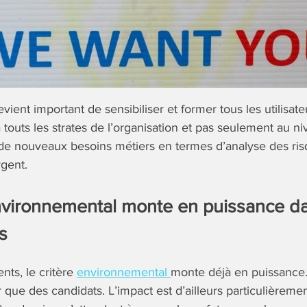
devient important de sensibiliser et former tous les utilisat
 touts les strates de l’organisation et pas seulement au n
de nouveaux besoins métiers en termes d’analyse des ris
gent.
environnemental monte en puissance da
s
nts, le critère
environnemental
monte déjà en puissance. 
que des candidats. L’impact est d’ailleurs particulièremen