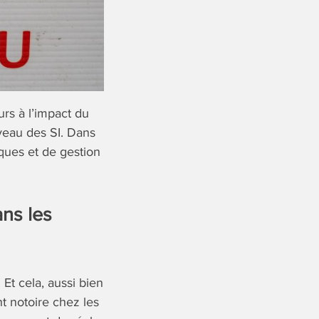
eurs à l’impact du
iveau des SI. Dans
ques et de gestion
ns les
Et cela, aussi bien
t notoire chez les