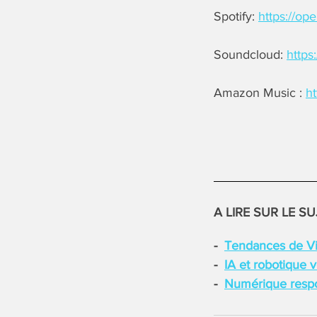
Spotify:
https://o
Soundcloud:
http
Amazon Music :
h
A LIRE SUR LE SU
Tendances de Viv
IA et robotique 
Numérique respon