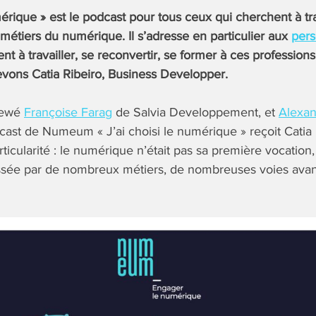
mérique » est le podcast pour tous ceux qui cherchent à tra
métiers du numérique. Il s’adresse en particulier aux
per
t à travailler, se reconvertir, se former à ces profession
vons Catia Ribeiro, Business Developper.
viewé
Françoise Farag
de Salvia Developpement, et
Alexan
ast de Numeum « J’ai choisi le numérique » reçoit Catia 
ticularité : le numérique n’était pas sa première vocation
assée par de nombreux métiers, de nombreuses voies avant