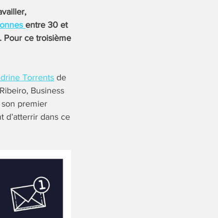
vailler,
sonnes
entre 30 et
s. Pour ce troisième
drine Torrents
de
Ribeiro, Business
, son premier
 d’atterrir dans ce