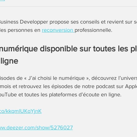
Business Developper propose ses conseils et revient sur s
 les personnes en
reconversion
professionnelle.
numérique disponible sur toutes les p
ligne
isodes de « J’ai choisi le numérique », découvrez l’univer
mois et retrouvez les épisodes de notre podcast sur Appl
ouTube et toutes les plateformes d’écoute en ligne.
a.co/kkqmlUKqYjnK
www.deezer.com/show/5276027