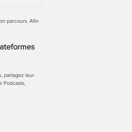
on parcours. Afin
lateformes
s, partagez leur
e Podcasts,