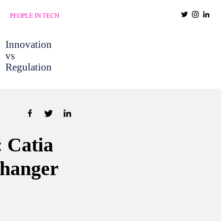
PEOPLE IN TECH
Innovation
vs
Regulation
: Catia
Changer