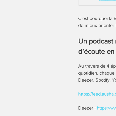
C’est pourquoi la 
de mieux orienter
Un podcast 
d’écoute en 
Au travers de 4 ép
quotidien, chaque 
Deezer, Spotify, Y
https://feed.aush
Deezer :
https://