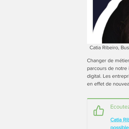
Catia Ribeiro, Bu
Changer de métier 
parcours de notre i
digital. Les entrep
en effet de nouveau
Ecoutez
Catia Ri
possible