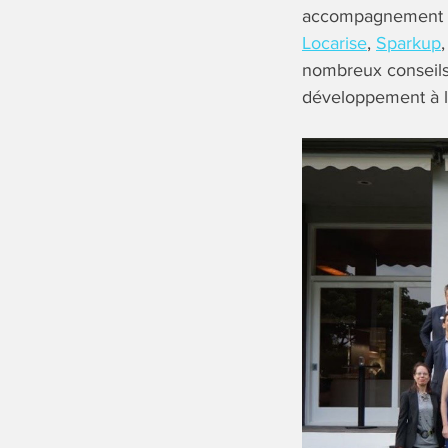
accompagnement au
Locarise
,
Sparkup
nombreux conseils 
développement à l’