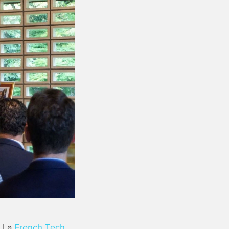
. La
French Tech