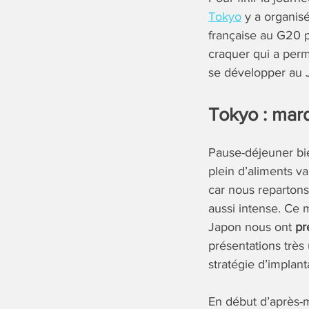
Tokyo
y a organis
française au G20 p
craquer qui a perm
se développer au 
Tokyo : mard
Pause-déjeuner bi
plein d’aliments v
car nous repartons
aussi intense. Ce 
Japon nous ont
pr
présentations très
stratégie d’implant
En début d’après-