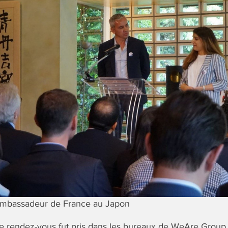
ambassadeur de France au Japon
née rendez-vous fut pris dans les bureaux de WeAre Group