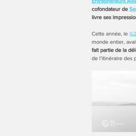
Entrepreneurs Alli
cofondateur de
Se
livre ses impressi
Cette année, le
G2
monde entier, avai
fait partie de la dé
de l’itinéraire des 