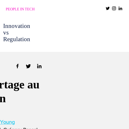
PEOPLE IN TECH
Innovation
vs
Regulation
rtage au
on
 Young