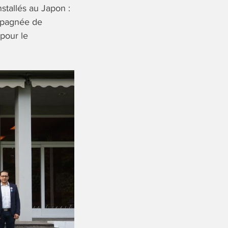
tallés au Japon :
ompagnée de
pour le