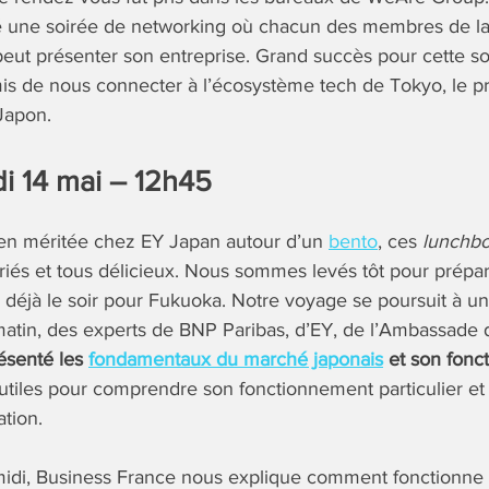
é une soirée de networking où chacun des membres de la
eut présenter son entreprise. Grand succès pour cette so
is de nous connecter à l’écosystème tech de Tokyo, le pr
Japon.
i 14 mai – 12h45
en méritée chez EY Japan autour d’un
bento
, ces
lunchb
ariés et tous délicieux. Nous sommes levés tôt pour prép
 déjà le soir pour Fukuoka. Notre voyage se poursuit à u
matin, des experts de BNP Paribas, d’EY, de l’Ambassade
ésenté les
fondamentaux du marché japonais
et son fonc
 utiles pour comprendre son fonctionnement particulier et
ation.
midi, Business France nous explique comment fonctionne