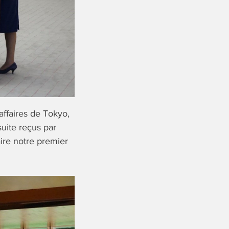
affaires de Tokyo,
ite reçus par
ire notre premier