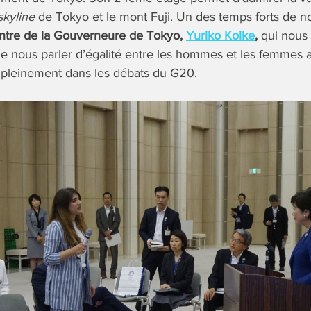
skyline
de Tokyo et le mont Fuji. Un des temps forts de no
ntre de la Gouverneure de Tokyo,
Yuriko Koike
,
qui nous 
 de nous parler d’égalité entre les hommes et les femmes a
 pleinement dans les débats du G20.