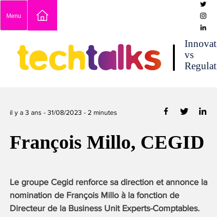
Skip
Menu
to
content
techtalks
Innovat
vs
Regulat
il y a 3 ans -
31/08/2023
-
2
minutes
François Millo, CEGID
Le groupe Cegid renforce sa direction et annonce la
nomination de François Millo à la fonction de
Directeur de la Business Unit Experts-Comptables.