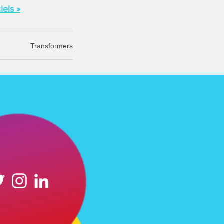
iels »
Transformers