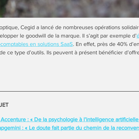
ptique, Cegid a lancé de nombreuses opérations solidair
lopper le goodwill de la marque. Il s’agit par exemple d’
é
-comptables en solutions SaaS
. En effet, près de 40% d’e
 ce type d’outils. Ils peuvent à présent bénéficier d’offre
JET
 Accenture : « De la psychologie à l’intelligence artificielle
pgemini : « Le doute fait partie du chemin de la reconver