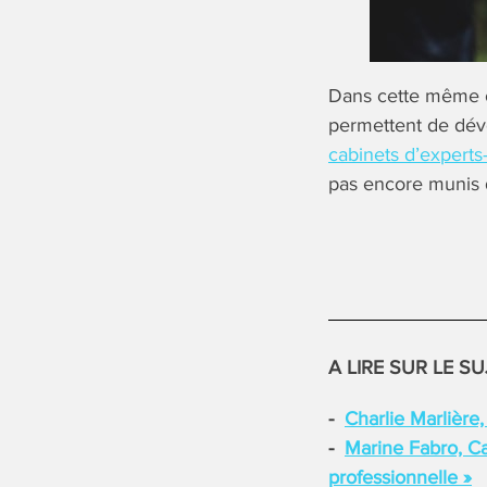
Dans cette même o
permettent de déve
cabinets d’experts
pas encore munis de
A LIRE SUR LE SU
Charlie Marlière,
Marine Fabro, Ca
professionnelle »