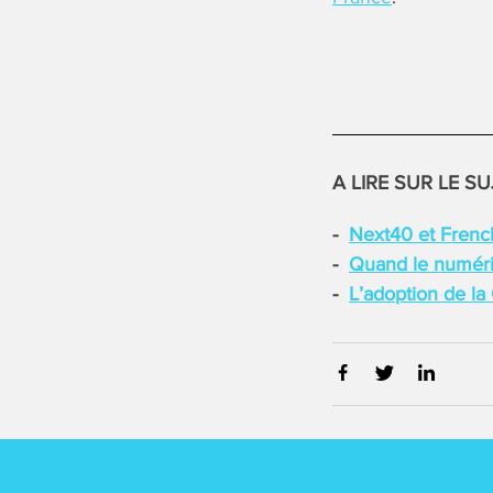
A LIRE SUR LE SU
Next40 et French
Quand le numéri
L’adoption de la