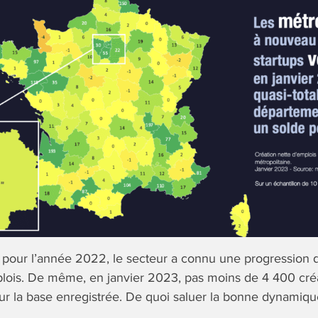
e pour l’année 2022, le secteur a connu une progression
plois. De même, en janvier 2023, pas moins de 4 400 cré
ur la base enregistrée. De quoi saluer la bonne dynamiq