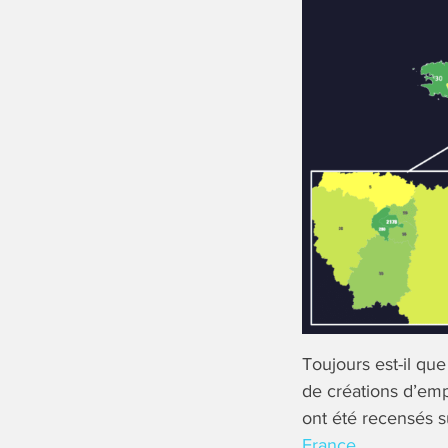
Toujours est-il qu
de créations d’em
ont été recensés s
France
.