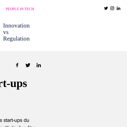
PEOPLE IN TECH
Innovation
vs
Regulation
rt-ups
 start-ups du