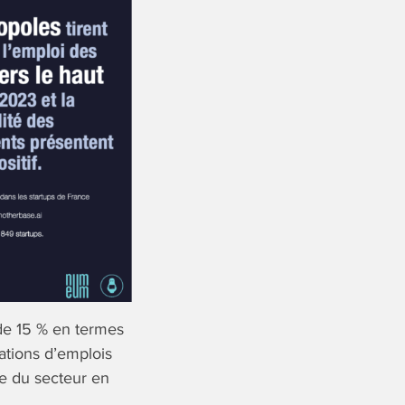
 de 15 % en termes
ations d’emplois
ue du secteur en