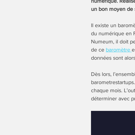
numérique. Réalisé
un bon moyen de s
Il existe un baromè
du numérique en Fr
Numeum, il doit p
de ce
baromètre
e
données sont alors 
Dès lors, l’ensem
barometrestartups.
chaque mois. L’out
déterminer avec pr