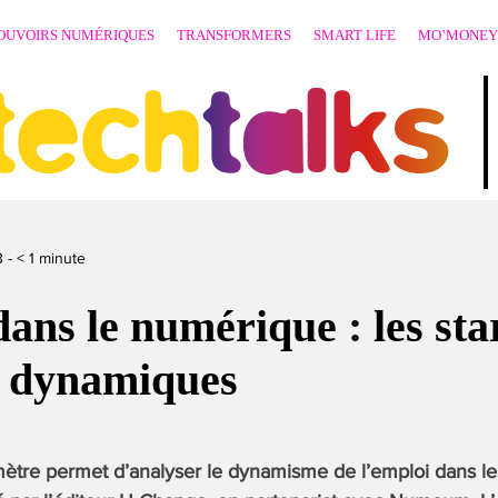
OUVOIRS NUMÉRIQUES
TRANSFORMERS
SMART LIFE
MO’MONEY
techtalks
3
-
< 1
minute
ans le numérique : les sta
s dynamiques
tre permet d’analyser le dynamisme de l’emploi dans les