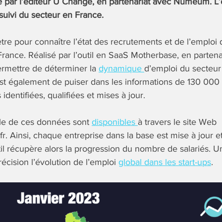
 par l’éditeur U Change, en partenariat avec Numeum. L’o
uivi du secteur en France.
tre pour connaître l’état des recrutements et de l’emploi 
ance. Réalisé par l’outil en SaaS Motherbase, en partena
ermettre de déterminer la
dynamique
d’emploi du secteur
st également de puiser dans les informations de 130 000 
identifiées, qualifiées et mises à jour.
ble de ces données sont
disponibles
à travers le site Web
fr. Ainsi, chaque entreprise dans la base est mise à jour 
il récupère alors la progression du nombre de salariés. Un
écision l’évolution de l’emploi
global dans les start-ups
.