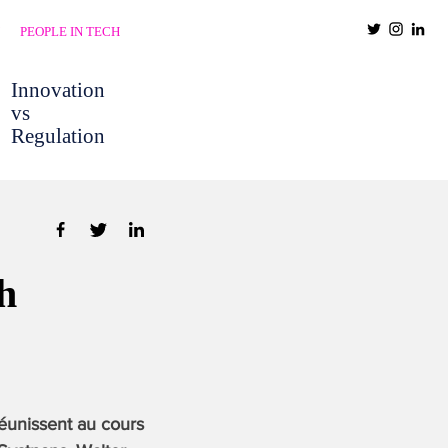
PEOPLE IN TECH
Innovation
vs
Regulation
h
réunissent au cours