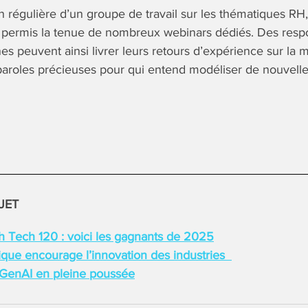
on régulière d’un groupe de travail sur les thématiques R
a permis la tenue de nombreux webinars dédiés. Des resp
s peuvent ainsi livrer leurs retours d’expérience sur la 
s paroles précieuses pour qui entend modéliser de nouvell
JET
 Tech 120 : voici les gagnants de 2025
que encourage l’innovation des industries
 GenAI en pleine poussée