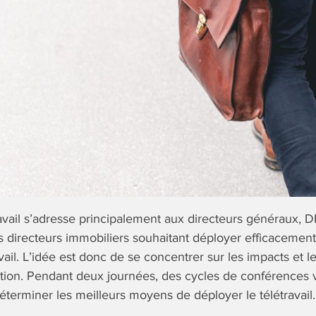
vail s’adresse principalement aux directeurs généraux, D
 directeurs immobiliers souhaitant déployer efficacement
vail. L’idée est donc de se concentrer sur les impacts et 
ion. Pendant deux journées, des cycles de conférences v
éterminer les meilleurs moyens de déployer le télétravail.