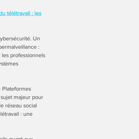
télétravail : les
ybersécurité. Un
bermalveillance :
les professionnels
systèmes
« Plateformes
 sujet majeur pour
e réseau social
étravail : une