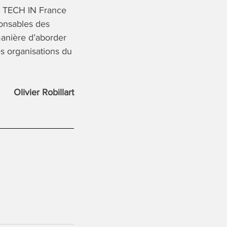
H, TECH IN France
onsables des
manière d’aborder
es organisations du
Olivier Robillart