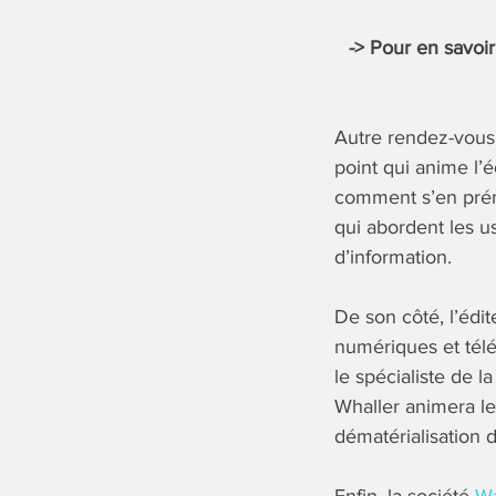
-> Pour en savoir
Autre rendez-vous
point qui anime l’
comment s’en prém
qui abordent les u
d’information.
De son côté, l’édi
numériques et télé
le spécialiste de 
Whaller animera le 
dématérialisation de