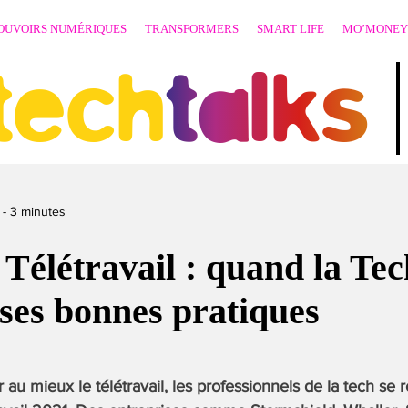
OUVOIRS NUMÉRIQUES
TRANSFORMERS
SMART LIFE
MO’MONEY
techtalks
-
3
minutes
Télétravail : quand la Tec
ses bonnes pratiques
 au mieux le télétravail, les professionnels de la tech se 