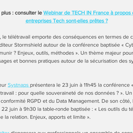
 plus : consulter le
Webinar de TECH IN France à propos du 
entreprises Tech sont-elles prêtes ?
, le télétravail emporte des conséquences en termes de c
éditeur Stormshield autour de la conférence baptisée « Cy
unir ? Enjeux, outils, méthodes ». Un thème majeur pour 
sages et bonnes pratiques autour de la sécurisation des 
teur
Systnaps
présentera le 23 juin à 11h45 la conférence 
travail : pour quelle souveraineté de nos données ? ». Un
la conformité RGPD et du Data Management. De son côté, l
22 juin à 9h30 la table-ronde baptisée : « Les outils du tél
 la relation. Enjeux, apports et limite ».