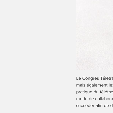
Le Congrès Télétra
mais également les
pratique du télétra
mode de collaborat
succéder afin de d