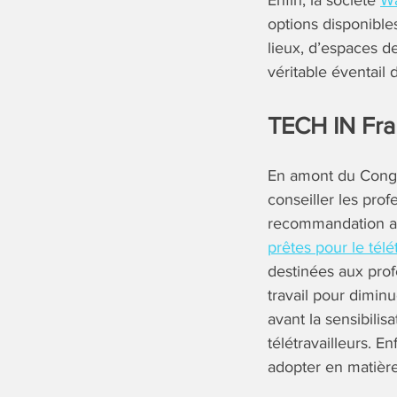
Enfin, la société
Wa
options disponibles
lieux, d’espaces d
véritable éventail 
TECH IN Fran
En amont du Congrè
conseiller les pro
recommandation au 
prêtes pour le télé
destinées aux prof
travail pour diminu
avant la sensibilis
télétravailleurs. 
adopter en matière