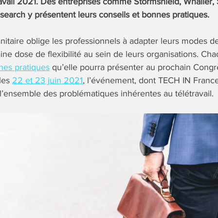
vail 2021. Des entreprises comme Stormshield, Whaller, 
earch y présentent leurs conseils et bonnes pratiques.
nitaire oblige les professionnels à adapter leurs modes de 
ne dose de flexibilité au sein de leurs organisations. Cha
nes pratiques
qu’elle pourra présenter au prochain Congrè
 les
22 et 23 juin 2021
, l’événement, dont TECH IN France 
’ensemble des problématiques inhérentes au télétravail.