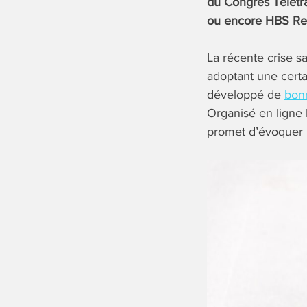
du Congrès Télétra
ou encore HBS Res
La récente crise sa
adoptant une certai
développé de
bon
Organisé en ligne
promet d’évoquer l