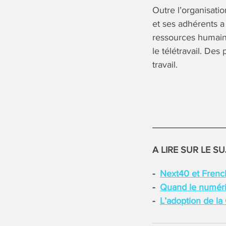
Outre l’organisati
et ses adhérents 
ressources humaine
le télétravail. De
travail.
A LIRE SUR LE SU
Next40 et French
Quand le numéri
L’adoption de la