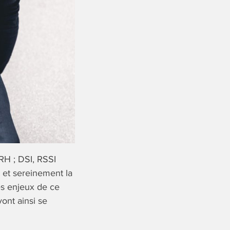
RH ; DSI, RSSI
 et sereinement la
les enjeux de ce
ont ainsi se