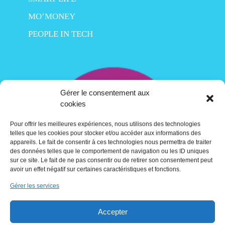
MO’MONEY
PEOPLE IN TECH
Gérer le consentement aux
cookies
Pour offrir les meilleures expériences, nous utilisons des technologies
telles que les cookies pour stocker et/ou accéder aux informations des
appareils. Le fait de consentir à ces technologies nous permettra de traiter
des données telles que le comportement de navigation ou les ID uniques
sur ce site. Le fait de ne pas consentir ou de retirer son consentement peut
avoir un effet négatif sur certaines caractéristiques et fonctions.
Gérer les services
Contact
Accepter
Crédits