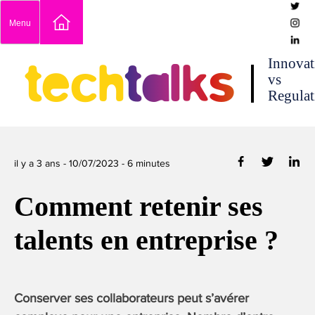
Skip
Menu
to
content
techtalks
Innovat
vs
Regulat
il y a 3 ans -
10/07/2023
-
6
minutes
Comment retenir ses
talents en entreprise ?
Conserver ses collaborateurs peut s’avérer