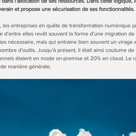
te dans l’allocation de ses ressources. Dans cette logique, 
verain et propose une sécurisation de ses fonctionnalités.
, les entreprises en quête de transformation numérique 
e d’entre elles revêt souvent la forme d’une migration de 
tes nécessaire, mais qui entraine bien souvent un virage e
ombre d’outils. Jusqu’à présent, il était ainsi coutume d
ionnels étaient en mode on-premise et 20% en cloud. Le ra
 de manière générale.