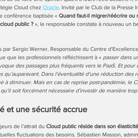
ratégie Cloud chez
Oracle
. Invité par le Club de la Presse
ne conférence baptisée «
Quand faut-il migrer/réécrire ou
 cloud public ?
», le responsable constate à nouveau un b
s par Sergio Werner, Responsable du Centre d’Excellenc
que que les professionnels réfléchissent à «
passer dans un
voque des passages plus fréquents vers le PaaS. Et pour 
xes qu’auparavant. Dans l’éventualité d’une réduction des 
né à diminuer. Mais en cas de reprise post-pandémie, le 
s qu’il soit forcément nécessaire d’investir de manière tr
té et une sécurité accrue
eurs de l’attrait du
Cloud public réside dans son élasticit
uelles fluctuations des besoins. Sébastien Masson, admin