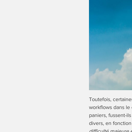
Toutefois, certain
workflows dans le 
paniers, fussent-i
divers, en fonction
difficulté majeure 