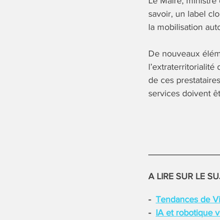
Le Maire, ministre 
savoir, un label cl
la mobilisation aut
De nouveaux éléme
l’extraterritoriali
de ces prestataire
services doivent ê
A LIRE SUR LE SU
Tendances de Viv
IA et robotique 