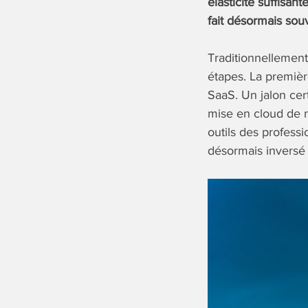
élasticité suffisan
fait désormais sou
Traditionnellement
étapes. La premièr
SaaS. Un jalon cer
mise en cloud de n
outils des profess
désormais inversé