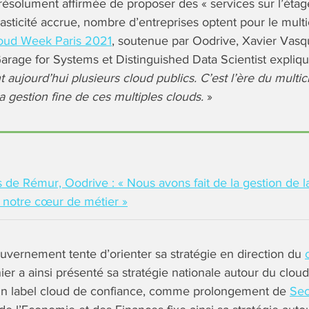
ésolument affirmée de proposer des « services sur l’étag
asticité accrue, nombre d’entreprises optent pour le multi
oud Week Paris 2021
, soutenue par Oodrive, Xavier Vasq
rage for Systems et Distinguished Data Scientist expliqu
nt aujourd’hui plusieurs cloud publics. C’est l’ère du multic
 la gestion fine de ces multiples clouds.
»
s de Rémur, Oodrive : « Nous avons fait de la gestion de 
 notre cœur de métier »
uvernement tente d’orienter sa stratégie en direction du
er a ainsi présenté sa stratégie nationale autour du cloud. 
 un label cloud de confiance, comme prolongement de
Se