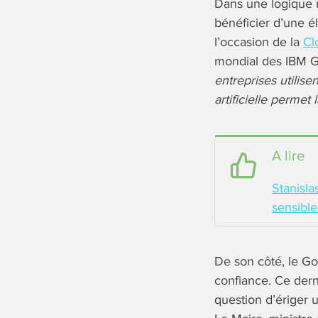
Dans une logique r
bénéficier d’une él
l’occasion de la
Cl
mondial des IBM Ga
entreprises utilise
artificielle permet
A lire
Stanisla
sensible
De son côté, le Go
confiance. Ce derni
question d’ériger