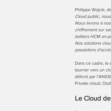
Philippe Wojcik, d
Cloud public, nous
Nous livrons à nos
chiffrement sur son
boîtiers HCM on-pr
Nos solutions clo
possédons d’accès
Dans ce cadre, la 
tourner vers un cl
délivré par l’ANSS
Private cloud, Oodr
Le Cloud de