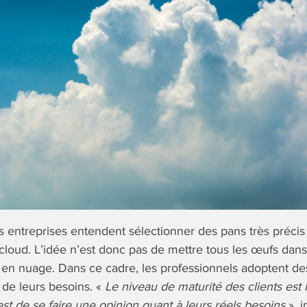
es entreprises entendent sélectionner des pans très précis
cloud. L’idée n’est donc pas de mettre tous les œufs da
ls en nuage. Dans ce cadre, les professionnels adoptent 
 de leurs besoins. «
Le niveau de maturité des clients est
est de se faire une opinion quant à leurs réels besoins
», 