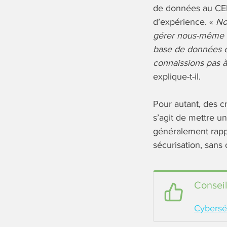
de données au CER
d’expérience. «
No
gérer nous-même l’
base de données ét
connaissions pas à
explique-t-il.
Pour autant, des cr
s’agit de mettre un
généralement rappo
sécurisation, sans 
Conseil
Cyberséc