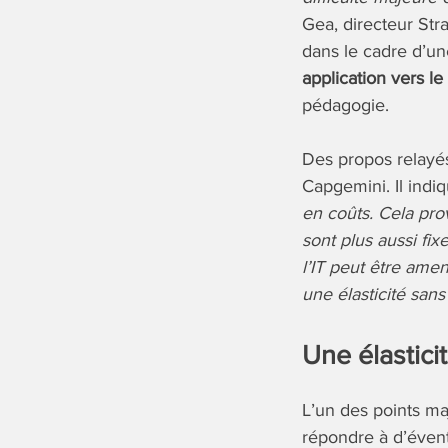
Gea, directeur St
dans le cadre d’u
application vers le
pédagogie.
Des propos relayé
Capgemini. Il indi
en coûts. Cela pro
sont plus aussi fi
l’IT peut être ame
une élasticité san
Une élastici
L’un des points maj
répondre à d’évent