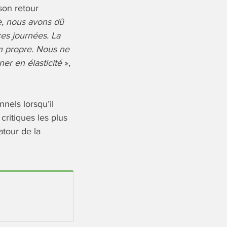
son retour
e, nous avons dû
ces journées. La
en propre. Nous ne
ner en élasticité
»,
nels lorsqu’il
critiques les plus
atour de la