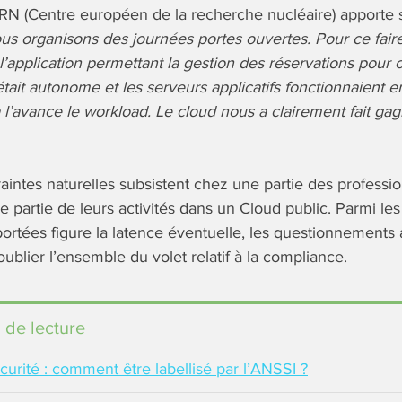
N (Centre européen de la recherche nucléaire) apporte 
us organisons des journées portes ouvertes. Pour ce fair
application permettant la gestion des réservations pour 
ait autonome et les serveurs applicatifs fonctionnaient 
 l’avance le workload. Le cloud nous a clairement fait gag
aintes naturelles subsistent chez une partie des profession
e partie de leurs activités dans un Cloud public. Parmi les 
rtées figure la latence éventuelle, les questionnements 
oublier l’ensemble du volet relatif à la compliance.
 de lecture
urité : comment être labellisé par l’ANSSI ?