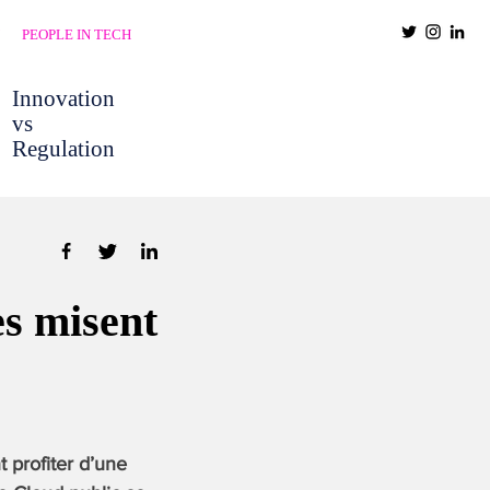
PEOPLE IN TECH
Innovation
vs
Regulation
es misent
 profiter d’une