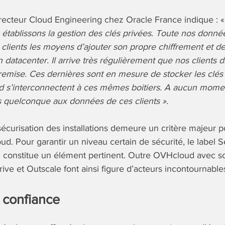
irecteur Cloud Engineering chez Oracle France indique : 
 établissons la gestion des clés privées. Toute nos donnée
 clients les moyens d’ajouter son propre chiffrement et d
 datacenter. Il arrive très régulièrement que nos clients 
emise. Ces dernières sont en mesure de stocker les clés d
ud s’interconnectent à ces mêmes boitiers. A aucun mome
 quelconque aux données de ces clients ».
sécurisation des installations demeure un critère majeur 
oud. Pour garantir un niveau certain de sécurité, le labe
I constitue un élément pertinent. Outre OVHcloud avec s
ive et Outscale font ainsi figure d’acteurs incontournable
 confiance