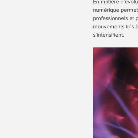
En matière d’évol
numérique permet 
professionnels et 
mouvements liés à l
s’intensifient.