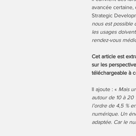
avancée certaine, 
Strategic Develop
nous est possible 
les usages doivent
rendez-vous médica
Cet article est ext
sur les perspecti
téléchargeable à c
Il ajoute : «
Mais un
autour de 10 à 20 
l’ordre de 4,5 % e
numérique. Un éno
adaptée. Car le n