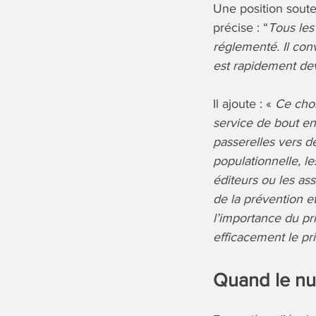
Une position soute
précise : “
Tous les
réglementé. Il con
est rapidement de
Il ajoute : «
Ce choi
service de bout en
passerelles vers d
populationnelle, le
éditeurs ou les ass
de la prévention 
l’importance du pri
efficacement le pr
Quand le nu