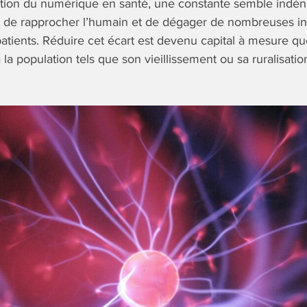
ution du numérique en santé, une constante semble indéni
de rapprocher l’humain et de dégager de nombreuses int
patients. Réduire cet écart est devenu capital à mesure q
a population tels que son vieillissement ou sa ruralisation