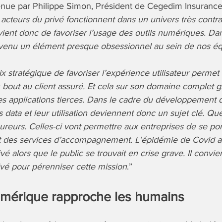
nue par Philippe Simon, Président de Cegedim Insurance S
 acteurs du privé fonctionnent dans un univers très contra
vient donc de favoriser l’usage des outils numériques. Da
venu un élément presque obsessionnel au sein de nos éq
x stratégique de favoriser l’expérience utilisateur permet
 bout au client assuré. Et cela sur son domaine complet g
es applications tierces. Dans le cadre du développement
s data et leur utilisation deviennent donc un sujet clé. Que
ureurs. Celles-ci vont permettre aux entreprises de se port
et des services d’accompagnement. L’épidémie de Covid 
vé alors que le public se trouvait en crise grave. Il convi
ivé pour pérenniser cette mission
.”
mérique rapproche les humains