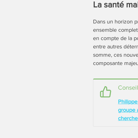
La santé ma
Dans un horizon pr
ensemble complet d
en compte de la po
entre autres déter
somme, ces nouveau
composante majeu
Conseil
Philipp
groupe 
cherche