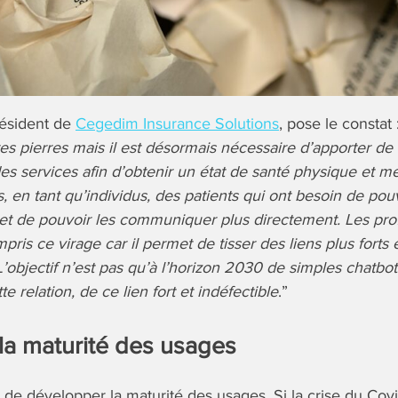
résident de
Cegedim Insurance Solutions
, pose le constat :
s pierres mais il est désormais nécessaire d’apporter de l
s services afin d’obtenir un état de santé physique et men
en tant qu’individus, des patients qui ont besoin de pou
 et de pouvoir les communiquer plus directement. Les pro
is ce virage car il permet de tisser des liens plus forts e
L’objectif n’est pas qu’à l’horizon 2030 de simples chatbo
 relation, de ce lien fort et indéfectible
.”
la maturité des usages
rs de développer la maturité des usages. Si la crise du Co