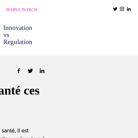
PEOPLE IN TECH
Innovation
vs
Regulation
anté ces
anté, il est