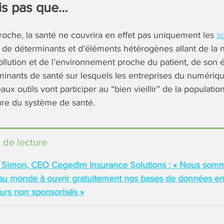
is pas que…
oche, la santé ne couvrira en effet pas uniquement les
s
e déterminants et d’éléments hétérogènes allant de la nut
llution et de l’environnement proche du patient, de son 
minants de santé sur lesquels les entreprises du numériq
x outils vont participer au “bien vieillir” de la populati
re du système de santé.
 de lecture
e Simon, CEO Cegedim Insurance Solutions : « Nous somm
au monde à ouvrir gratuitement nos bases de données en 
urs non sponsorisés »