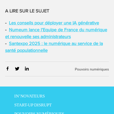
A LIRE SUR LE SUJET
Les conseils pour déployer une IA générative
Numeum lance l’Equipe de France du numérique
et renouvelle ses administrateurs
Santexpo 2025 : le numérique au service de la
santé populationnelle
Pouvoirs numériques
IN’NOVATEURS
START-UP DISRUPT
POUVOIRS NUMÉRIQUES