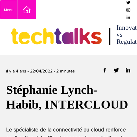
Skip
Menu
to
content
techtalks
Innovat
vs
Regulat
il y a 4 ans -
22/04/2022
-
2
minutes
Stéphanie Lynch-
Habib, INTERCLOUD
Le spécialiste de la connectivité au cloud renforce