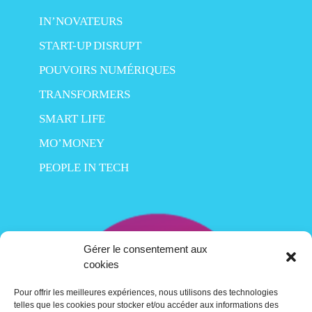
IN’NOVATEURS
START-UP DISRUPT
POUVOIRS NUMÉRIQUES
TRANSFORMERS
SMART LIFE
MO’MONEY
PEOPLE IN TECH
Gérer le consentement aux
cookies
Pour offrir les meilleures expériences, nous utilisons des technologies
telles que les cookies pour stocker et/ou accéder aux informations des