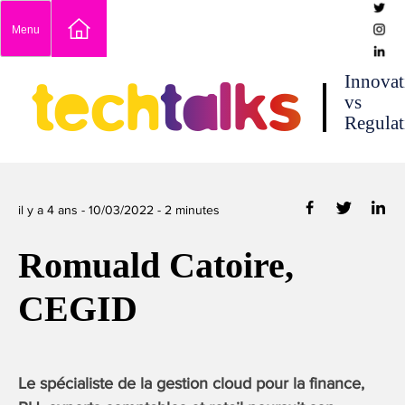
Skip
Menu
to
content
techtalks
Innovat
vs
Regulat
il y a 4 ans -
10/03/2022
-
2
minutes
Romuald Catoire,
CEGID
Le spécialiste de la gestion cloud pour la finance,