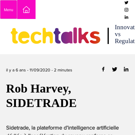
Skip
Menu
to
content
techtalks
Innovat
vs
Regulat
il y a 6 ans -
11/09/2020
-
2
minutes
Rob Harvey,
SIDETRADE
Sidetrade, la plateforme d’intelligence artificielle