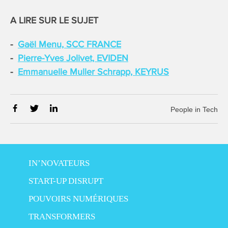
A LIRE SUR LE SUJET
Gaël Menu, SCC FRANCE
Pierre-Yves Jolivet, EVIDEN
Emmanuelle Muller Schrapp, KEYRUS
People in Tech
IN’NOVATEURS
START-UP DISRUPT
POUVOIRS NUMÉRIQUES
TRANSFORMERS