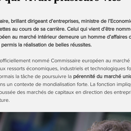
aire, brillant dirigeant d’entreprises, ministre de l’Econom
uettes au cours de sa carrière. Celui qui vient d’être nom
éen au marché intérieur demeure un homme d’affaires d
 permis la réalisation de belles réussites.
t officiellement nommé Commissaire européen au marché i
aux ressorts économiques, industriels et technologiques fo
rmais la tâche de poursuivre la
pérennité du marché uni
s un contexte de mondialisation forte. La fonction impli
 poussée des marchés de capitaux en direction des entrepr
ture.