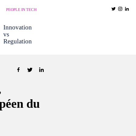
PEOPLE IN TECH
Innovation
vs
Regulation
,
opéen du