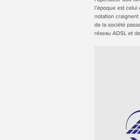
l’époque est celui
notation craignent
de la société pass
réseau ADSL et de 