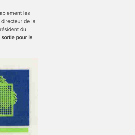
tablement les
 directeur de la
président du
sortie pour la