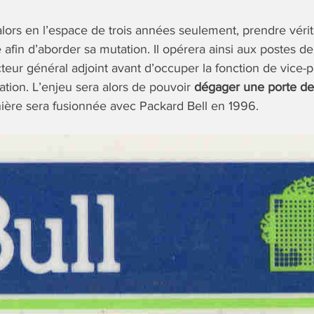
alors en l’espace de trois années seulement, prendre véri
 afin d’aborder sa mutation. Il opérera ainsi aux postes de
cteur général adjoint avant d’occuper la fonction de vice-
ration. L’enjeu sera alors de pouvoir
dégager une porte de 
ière sera fusionnée avec Packard Bell en 1996.