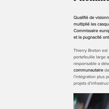
Qualifié de visionn
multiplié les casq
Commissaire europ
et la pugnacité ont
Thierry Breton es
portefeuille large 
responsable a déso
communautaire
dan
l’intégration plus
projets d’infrastruc