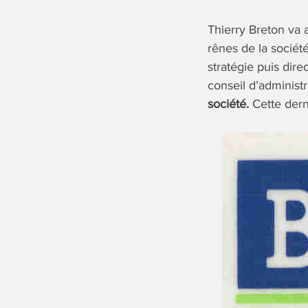
Thierry Breton va 
rênes de la société
stratégie puis dire
conseil d’administ
société.
Cette dern