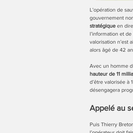
L’opération de sau
gouvernement nomm
stratégique
en dire
l’information et d
valorisation n’est 
alors âgé de 42 an
Avec un homme de c
hauteur de 11 millia
d’être valorisée à 
désengagera prog
Appelé au s
Puis Thierry Breto
l’opérateur doit f