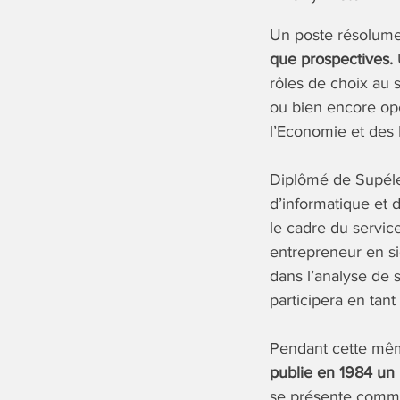
Un poste résolumen
que prospectives.
U
rôles de choix au s
ou bien encore op
l’Economie et des 
Diplômé de Supélec
d’informatique et 
le cadre du service
entrepreneur en si
dans l’analyse de s
participera en tan
Pendant cette même
publie en 1984 un
se présente comme 