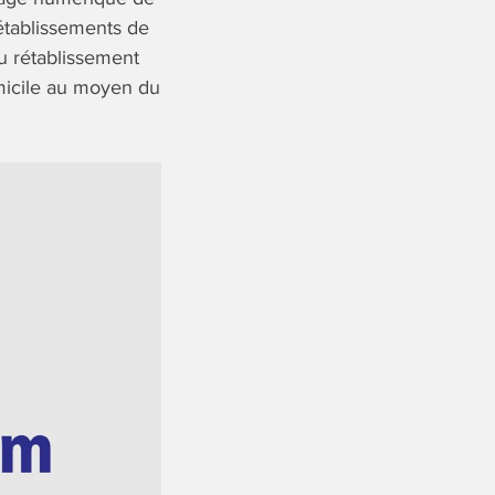
établissements de
du rétablissement
omicile au moyen du