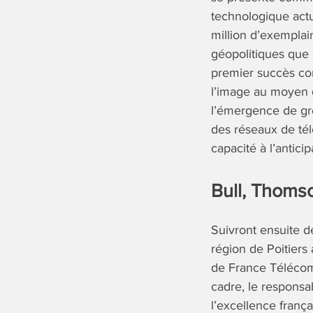
technologique actue
million d’exemplair
géopolitiques que 
premier succès 
l’image au moyen d
l’émergence de gr
des réseaux de tél
capacité à l’antici
Bull, Thomso
Suivront ensuite d
région de Poitiers
de France Télécom.
cadre, le responsa
l’excellence frança