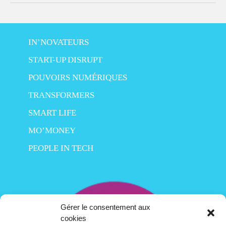
IN’NOVATEURS
START-UP DISRUPT
POUVOIRS NUMÉRIQUES
TRANSFORMERS
SMART LIFE
MO’MONEY
PEOPLE IN TECH
Gérer le consentement aux
cookies