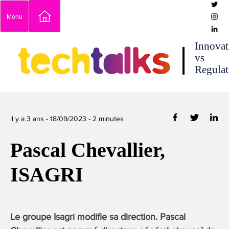
Skip
Menu
to
content
techtalks
Innovat
vs
Regulat
il y a 3 ans -
18/09/2023
-
2
minutes
Pascal Chevallier,
ISAGRI
Le groupe Isagri modifie sa direction. Pascal