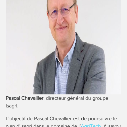
Pascal Chevallier
, directeur général du groupe
Isagri.
L’objectif de Pascal Chevallier est de poursuivre le
plan d’Isagri dans le domaine de l’
AgriTech
. A savoir